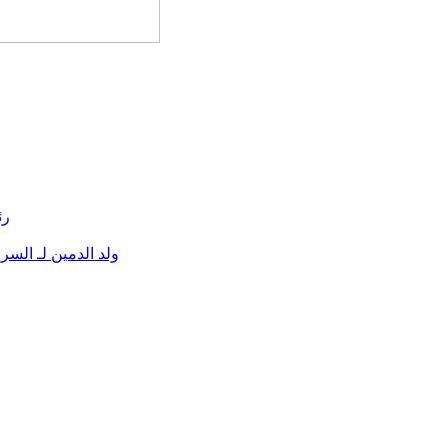
رئ
ولد الدمين لـ السرا