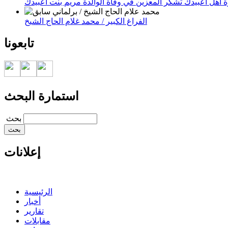
 أهل اعبيدك تشكر المعزين في وفاة الوالدة مريم بنت اعبيدك
الفراغ الكبير / محمد غلام الحاج الشيخ
تابعونا
استمارة البحث
‏بحث ‏
إعلانات
الرئيسية
أخبار
تقارير
مقابلات