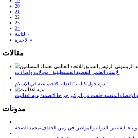
19
20
21
22
23
24
التالية ›
الأخيرة »
مقالات
الإسناد العلمي للقضية الفلسطينية_ مجالات وإضاءات
ندوة حول كتاب "العدالة الاجتماعية في الإسلام"
لإقصاء المتعمد خلفت في الركيز جراحا لاتضمد/ بديه اغفاليت
مدونات
وبناء الثقة بين الدولة والمواطن في زمن الجفاف/محمد الصحه