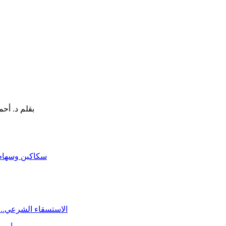
سكاكين وسهام ا
الاستسقاء الشرعي.. 