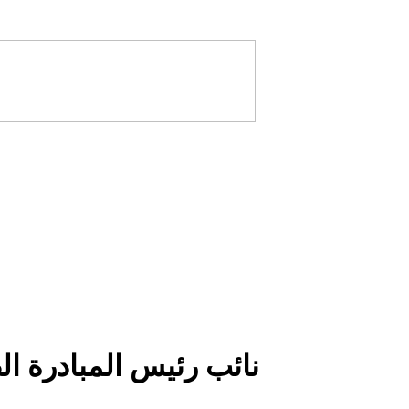
نائب رئيس المبادرة ا