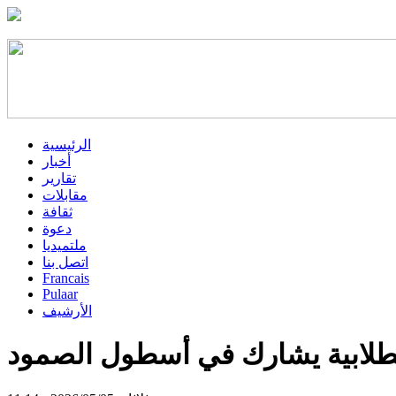
الرئيسية
أخبار
تقارير
مقابلات
ثقافة
دعوة
ملتميديا
اتصل بنا
Francais
Pulaar
الأرشيف
لطلابية يشارك في أسطول الصمود