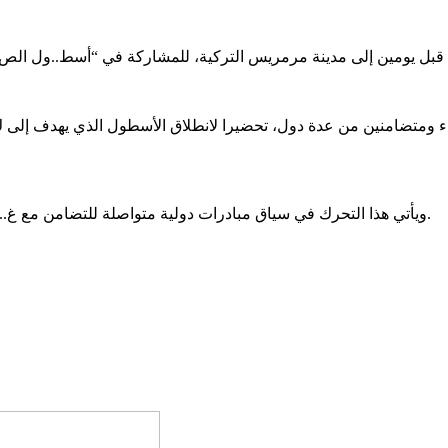
اء ومتضامنين من عدة دول، تحضيرا لانطلاق الأسطول الذي يهدف إلى
ويأتي هذا التحرك في سياق مبادرات دولية متواصلة للتضامن مع غ....زة، والدعوة إلى إنهاء الحصار وتمكين السكان من حقوقهم الأساسية.