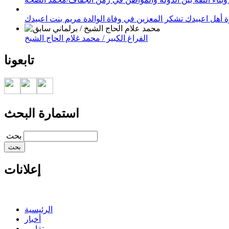
 أهل اعبيدك تشكر المعزين في وفاة الوالدة مريم بنت اعبيدك
الفراغ الكبير / محمد غلام الحاج الشيخ
تابعونا
استمارة البحث
‏بحث ‏
إعلانات
الرئيسية
أخبار
تقارير