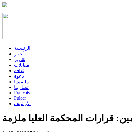
الرئيسية
أخبار
تقارير
مقابلات
ثقافة
دعوة
ملتميديا
اتصل بنا
Francais
Pulaar
الأرشيف
ين: قرارات المحكمة العليا ملزمة