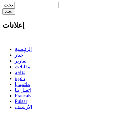
‏بحث ‏
إعلانات
الرئيسية
أخبار
تقارير
مقابلات
ثقافة
دعوة
ملتميديا
اتصل بنا
Francais
Pulaar
الأرشيف