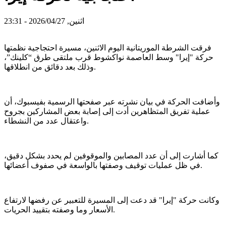
اثنين, 2026/04/27 - 23:31
فرقت الشرطة الموريتانية اليوم الاثنين، مسيرة احتجاجية نظمتها
حركة "إيرا" وسط العاصمة نواكشوط قرب ملتقى طرق “كلينك”،
وذلك بعد دقائق من انطلاقها.
وأضافت الحركة في بيان نشرته عبر صفحتها الرسمية بفيسبوك، أن
عملية تفريق المتظاهرين أدت إلى إصابة بعض المشاركين بجروح
واعتقال عدد من النشطاء.
كما أشارت إلى أن عدد المصابين والموقوفين لم يحدد بشكل دقيق،
في ظل عمليات توقيف وصفتها بالواسعة في صفوف أعضائها.
وكانت حركة "إيرا" قد دعت إلى المسيرة للتعبير عن رفضها لارتفاع
الأسعار وما وصفته بتقييد الحريات.