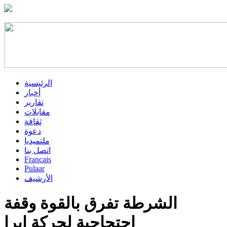
الرئيسية
أخبار
تقارير
مقابلات
ثقافة
دعوة
ملتميديا
اتصل بنا
Francais
Pulaar
الأرشيف
الشرطة تفرق بالقوة وقفة
احتجاجية لحركة إيرا