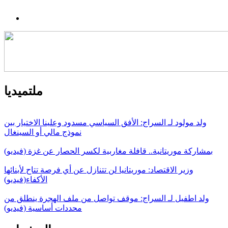
ملتميديا
ولد مولود لـ السراج: الأفق السياسي مسدود وعلينا الاختيار بين
نموذج مالي أو السينغال
بمشاركة موريتانية.. قافلة مغاربية لكسر الحصار عن غزة (فيديو)
وزير الاقتصاد: موريتانيا لن تتنازل عن أي فرصة تتاح لأبنائها
الأكفاء(فيديو)
ولد اطفيل لـ السراج: موقف تواصل من ملف الهجرة ينطلق من
محددات أساسية (فيديو)