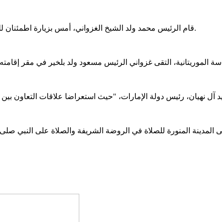
قام الرئيس محمد ولد الشيخ الغزواني، أمس بزيارة اطمئنان للسيد مسعود ولد بلخير، رئيس المجلس الاقتصادي والاجتماعي والبيئي.