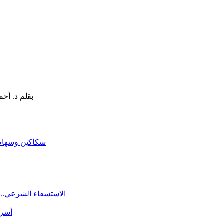
سكاكين وسهام ا
الاستسقاء الشرعي.. 
أسرة