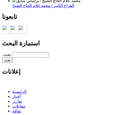
الفراغ الكبير / محمد غلام الحاج الشيخ
تابعونا
استمارة البحث
‏بحث ‏
إعلانات
الرئيسية
أخبار
تقارير
مقابلات
ثقافة