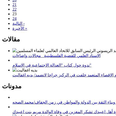
21
22
23
24
التالية ›
الأخيرة »
مقالات
الإسناد العلمي للقضية الفلسطينية_ مجالات وإضاءات
ندوة حول كتاب "العدالة الاجتماعية في الإسلام"
لإقصاء المتعمد خلفت في الركيز جراحا لاتضمد/ بديه اغفاليت
مدونات
وبناء الثقة بين الدولة والمواطن في زمن الجفاف/محمد الصحه
 أهل اعبيدك تشكر المعزين في وفاة الوالدة مريم بنت اعبيدك