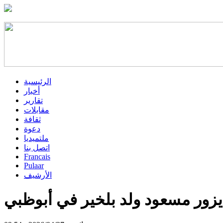
الرئيسية
أخبار
تقارير
مقابلات
ثقافة
دعوة
ملتميديا
اتصل بنا
Francais
Pulaar
الأرشيف
يزور مسعود ولد بلخير في أبوظبي