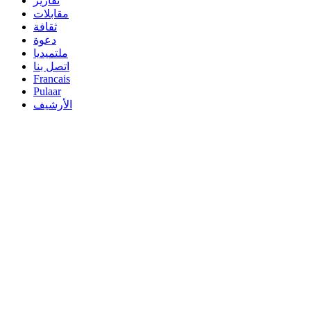
تقارير
مقابلات
ثقافة
دعوة
ملتميديا
اتصل بنا
Francais
Pulaar
الأرشيف