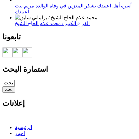
أسرة أهل اعبيدك تشكر المعزين في وفاة الوالدة مريم بنت
اعبيدك
الفراغ الكبير / محمد غلام الحاج الشيخ
تابعونا
استمارة البحث
‏بحث ‏
إعلانات
الرئيسية
أخبار