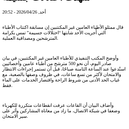
أحد, 2026/04/26 - 20:52
قال ممثلو الأطباء العامين غير المكتتبين إن مسابقة اكتتاب الأطباء
التي أُجريت الأحد شابتها “اختلالات جسيمة” تمس بكرامة
المترشحين ومصداقية العملية.
وأوضح المكتب التنفيذي للأطباء العامين غير المكتتبين، في بيان
صادر اليوم، أن نحو 500 مترشح من أطباء عامين وأخصائيين
استُدعوا عند الساعة الثامنة صباحًا، قبل أن تستمر إجراءات الانتظار
والامتحان لأكثر من تسع ساعات، في ظروف وصفها بالصعبة، مع
غياب الحد الأدنى من شروط الراحة واقتصار الخدمات على الماء
فقط.
وأضاف البيان أن القاعات عرفت انقطاعات متكررة للكهرباء
وضعفا في شبكة الاتصال، ما زاد من معاناة المشاركين وأثر على
سير الامتحان.