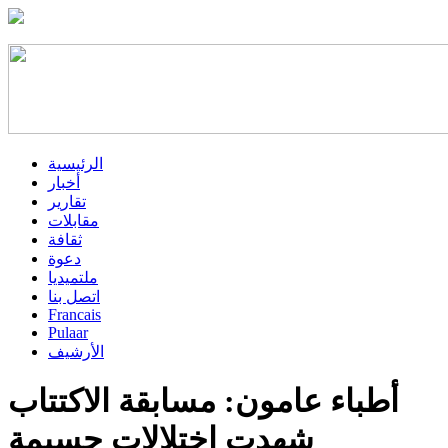
الرئيسية
أخبار
تقارير
مقابلات
ثقافة
دعوة
ملتميديا
اتصل بنا
Francais
Pulaar
الأرشيف
أطباء عامون: مسابقة الاكتتاب
شهدت اختلالات جسيمة