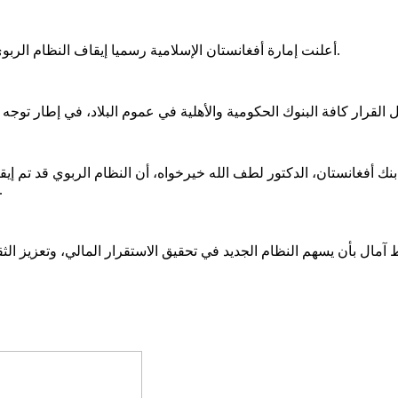
أعلنت إمارة أفغانستان الإسلامية رسميا إيقاف النظام الربوي في جميع البنوك داخل البلد، واستبدالها بنظام مالي إسلامي متكامل.
أفغانستان، الدكتور لطف الله خيرخواه، أن النظام الربوي قد تم إيقا
متسارعة لتحويل جميع المعاملات البنكية إلى النظام 
سط آمال بأن يسهم النظام الجديد في تحقيق الاستقرار المالي، وتعزيز 