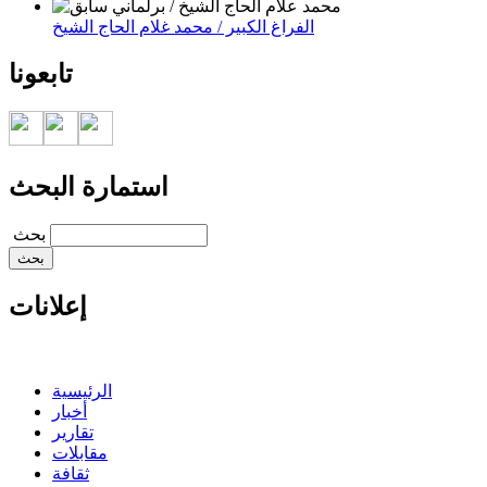
الفراغ الكبير / محمد غلام الحاج الشيخ
تابعونا
استمارة البحث
‏بحث ‏
إعلانات
الرئيسية
أخبار
تقارير
مقابلات
ثقافة