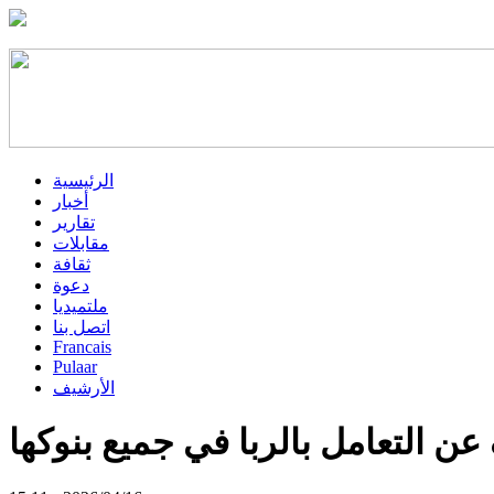
الرئيسية
أخبار
تقارير
مقابلات
ثقافة
دعوة
ملتميديا
اتصل بنا
Francais
Pulaar
الأرشيف
عن التعامل بالربا في جميع بنوكها