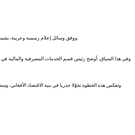
ووفق وسائل إعلام رسمية وعربية، يشمل القرار كافة البنوك الحكومية والأهلية في عموم البلاد، في إطار توجه شامل لإعادة هيكلة القطاع المصرفي بما يتوافق مع المبادئ الشرعية.
وفي هذا السياق، أوضح رئيس قسم الخدمات المصرفية والمالية في بنك 
وتعكس هذه الخطوة تحوّلا جذريا في بنية الاقتصاد الأفغاني، و