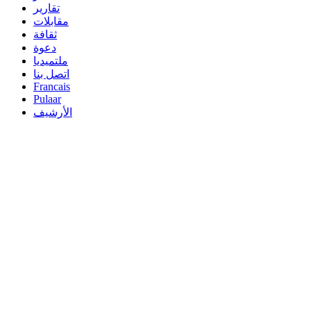
تقارير
مقابلات
ثقافة
دعوة
ملتميديا
اتصل بنا
Francais
Pulaar
الأرشيف