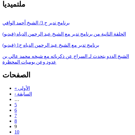
ملتميديا
برنامج تدبر ح 3/ الشيخ أحمد الوافي
الحلقة الثانية من برنامج تدبر مع الشيخ عبد الرحمن الدياه (فيديو)
برنامج تدبر مع الشيخ عبد الرحمن الدياه ح1 (فيديو)
الشيخ الددو يتحدث لـ السراج عن ذكرياته مع شيخه محمد عالي بن
عدود وعن يوميات المحظرة
الصفحات
« الأولى
‹ السابقة
…
5
6
7
8
9
10