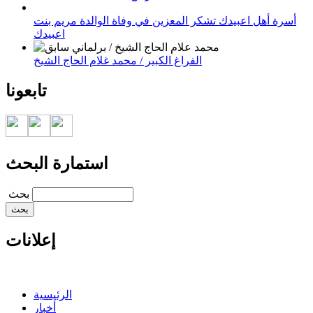
أسرة أهل اعبيدك تشكر المعزين في وفاة الوالدة مريم بنت
اعبيدك
الفراغ الكبير / محمد غلام الحاج الشيخ
تابعونا
استمارة البحث
‏بحث ‏
إعلانات
الرئيسية
أخبار