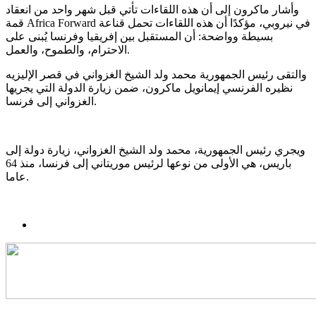
وأشار ماكرون إلى أن هذه اللقاءات تأتي قبل شهر واحد من انعقاد
قمة Africa Forward في نيروبي، مؤكدًا أن هذه اللقاءات تحمل قناعة
بسيطة وواضحة: أن المستقبل بين إفريقيا وفرنسا يُبنى على
الاحترام، والطموح، والعمل.
والتقى رئيس الجمهورية محمد ولد الشيخ الغزواني في قصر الإليزيه
نظيره الفرنسي إيمانويل ماكرون، ضمن زيارة الدولة التي يجريها
الغزواني إلى فرنسا.
ويجري رئيس الجمهورية، محمد ولد الشيخ الغزواني، زيارة دولة إلى
باريس، هي الأولى من نوعها لرئيس موريتاني إلى فرنسا، منذ 64
عاما.