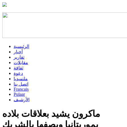
الرئيسية
أخبار
تقارير
مقابلات
ثقافة
دعوة
ملتميديا
اتصل بنا
Francais
Pulaar
الأرشيف
ماكرون يشيد بعلاقات بلاده
بموريتانيا ويصفها بالشريك