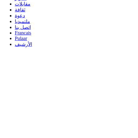
مقابلات
ثقافة
دعوة
ملتميديا
اتصل بنا
Francais
Pulaar
الأرشيف