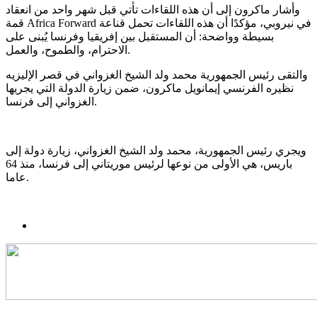
وأشار ماكرون إلى أن هذه اللقاءات تأتي قبل شهر واحد من انعقاد
قمة Africa Forward في نيروبي، مؤكدًا أن هذه اللقاءات تحمل قناعة
بسيطة وواضحة: أن المستقبل بين إفريقيا وفرنسا يُبنى على
الاحترام، والطموح، والعمل.
والتقى رئيس الجمهورية محمد ولد الشيخ الغزواني في قصر الإليزيه
نظيره الفرنسي إيمانويل ماكرون، ضمن زيارة الدولة التي يجريها
الغزواني إلى فرنسا.
ويجري رئيس الجمهورية، محمد ولد الشيخ الغزواني، زيارة دولة إلى
باريس، هي الأولى من نوعها لرئيس موريتاني إلى فرنسا، منذ 64
عاما.