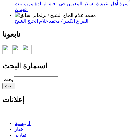
أسرة أهل اعبيدك تشكر المعزين في وفاة الوالدة مريم بنت
اعبيدك
الفراغ الكبير / محمد غلام الحاج الشيخ
تابعونا
استمارة البحث
‏بحث ‏
إعلانات
الرئيسية
أخبار
تقارير