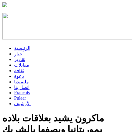
الرئيسية
أخبار
تقارير
مقابلات
ثقافة
دعوة
ملتميديا
اتصل بنا
Francais
Pulaar
الأرشيف
ماكرون يشيد بعلاقات بلاده
بموريتانيا ويصفها بالشريك