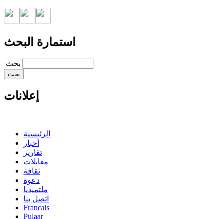
استمارة البحث
‏بحث ‏
إعلانات
الرئيسية
أخبار
تقارير
مقابلات
ثقافة
دعوة
ملتميديا
اتصل بنا
Francais
Pulaar