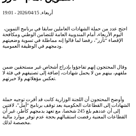
أربعاء, 2026/04/15 - 19:01
احتج عدد من حملة الشهادات العاملين سابقا في برنامج التموين،
اليوم الأربعاء، أمام المندوبية العامة للتضامن الوطني ومكافحة
الإقصاء “تآزر”، رفضا لما قالوا إنه مماطلة في تسوية وضعيتهم
ودمجهم في الوظيفة العمومية.
وقال المحتجون إنهم تفاجؤوا بإدراج أشخاص غير مستحقين ضمن
ملفهم، بينهم من لا يحمل شهادات، إضافة إلى تصنيفهم في فئة لا
تعكس مؤهلاتهم ولا خبرتهم.
وأوضح المحتجون أن اللجنة الوزارية كانت قد أقرت توجيه حملة
الشهادات إلى القطاعات الحكومية بعد توقف برنامج “أمل”، لافتين
إلى أن عددهم بلغ 245 شخصا، مع تعهد بدمجهم كأطر، غير أن
القطاعات المعنية رفضت استقبالهم بحجة عدم توفر موارد مالية
مخصصة لذلك.