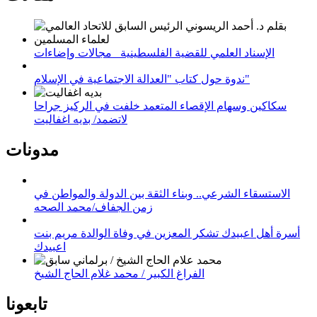
الإسناد العلمي للقضية الفلسطينية_ مجالات وإضاءات
ندوة حول كتاب "العدالة الاجتماعية في الإسلام"
سكاكين وسهام الإقصاء المتعمد خلفت في الركيز جراحا
لاتضمد/ بديه اغفاليت
مدونات
الاستسقاء الشرعي.. وبناء الثقة بين الدولة والمواطن في
زمن الجفاف/محمد الصحه
أسرة أهل اعبيدك تشكر المعزين في وفاة الوالدة مريم بنت
اعبيدك
الفراغ الكبير / محمد غلام الحاج الشيخ
تابعونا