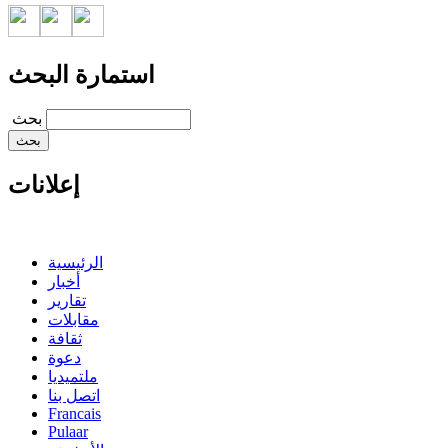
استمارة البحث
‏بحث ‏
إعلانات
الرئيسية
أخبار
تقارير
مقابلات
ثقافة
دعوة
ملتميديا
اتصل بنا
Francais
Pulaar