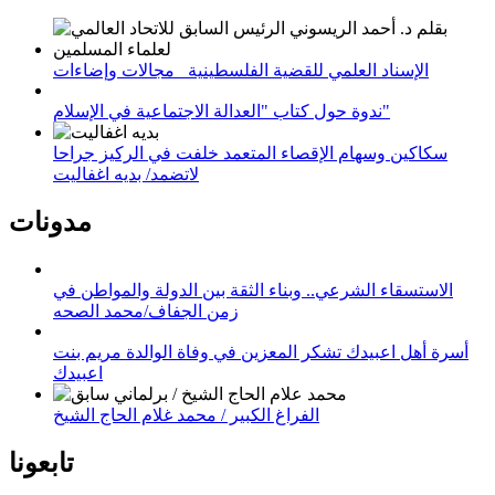
الإسناد العلمي للقضية الفلسطينية_ مجالات وإضاءات
ندوة حول كتاب "العدالة الاجتماعية في الإسلام"
سكاكين وسهام الإقصاء المتعمد خلفت في الركيز جراحا
لاتضمد/ بديه اغفاليت
مدونات
الاستسقاء الشرعي.. وبناء الثقة بين الدولة والمواطن في
زمن الجفاف/محمد الصحه
أسرة أهل اعبيدك تشكر المعزين في وفاة الوالدة مريم بنت
اعبيدك
الفراغ الكبير / محمد غلام الحاج الشيخ
تابعونا