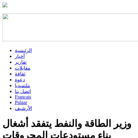
الرئيسية
أخبار
تقارير
مقابلات
ثقافة
دعوة
ملتميديا
اتصل بنا
Francais
Pulaar
الأرشيف
وزير الطاقة والنفط يتفقد أشغال
بناء مستودعات المحروقات