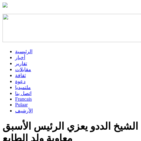
الرئيسية
أخبار
تقارير
مقابلات
ثقافة
دعوة
ملتميديا
اتصل بنا
Francais
Pulaar
الأرشيف
الشيخ الددو يعزي الرئيس الأسبق
معاوية ولد الطايع