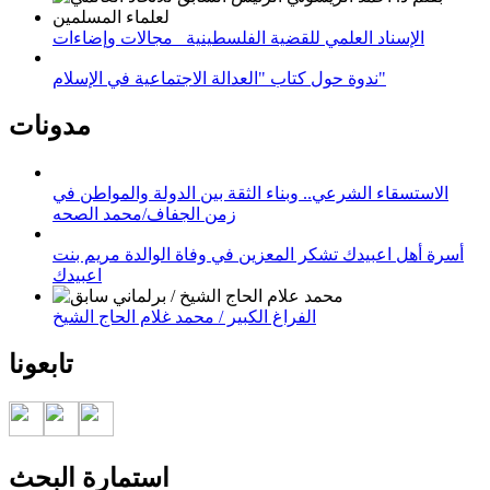
الإسناد العلمي للقضية الفلسطينية_ مجالات وإضاءات
ندوة حول كتاب "العدالة الاجتماعية في الإسلام"
مدونات
الاستسقاء الشرعي.. وبناء الثقة بين الدولة والمواطن في
زمن الجفاف/محمد الصحه
أسرة أهل اعبيدك تشكر المعزين في وفاة الوالدة مريم بنت
اعبيدك
الفراغ الكبير / محمد غلام الحاج الشيخ
تابعونا
استمارة البحث