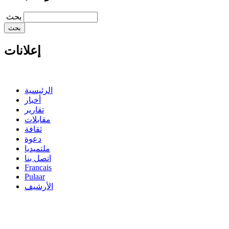
‏بحث ‏
إعلانات
الرئيسية
أخبار
تقارير
مقابلات
ثقافة
دعوة
ملتميديا
اتصل بنا
Francais
Pulaar
الأرشيف