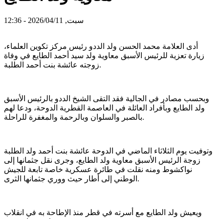
سبت, 2026/04/11 - 12:36
أدى العلامة محمد الحسن ولد الددو رئيس مركز تكوين العلماء،
زيارة تعزية للرئيس الأسبق معاوية ولد سيد أحمد الطايع في وفاة
زوجته عائشة بنت أحمد الطلبة.
وبحسب مصادر في الجالية فقد التقى الشيخ الددو بالرئيس الأسبق
ولد الطايع وبأفراد العائلة في العاصمة القطرية الدوحة، ودعا لهم
بالصبر والسلوان وبالرحمة والمغفرة للراحلة.
وتوفيت يوم الثلاثاء الماضي في الدوحة عائشة بنت أحمد ولد الطلبة
زوجة الرئيس الأسبق معاوية ولد الطايع، وجرى نقل جثمانها إلى
نواكشوط ومنه نقلت في طائرة عسكرية خاصة تابعة للجيش
الوطني إلى أطار حيث ووري جثمانها الثرى.
ويعيش ولد الطايع مع أسرته في قطر منذ الإطاحة به في انقلاب