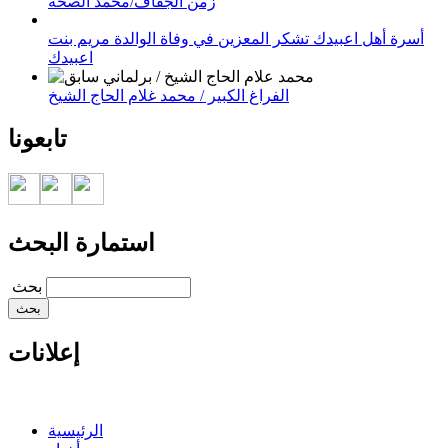
زمن الجفاف/محمد الصحه
أسرة أهل اعبيدك تشكر المعزين في وفاة الوالدة مريم بنت
اعبيدك
الفراغ الكبير / محمد غلام الحاج الشيخ
تابعونا
استمارة البحث
‏بحث ‏
إعلانات
الرئيسية