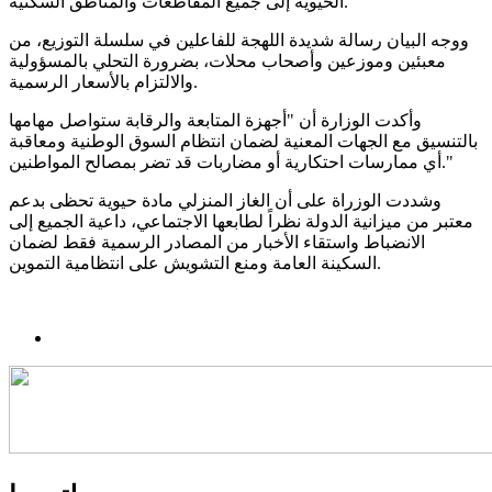
الحيوية إلى جميع المقاطعات والمناطق السكنية.
ووجه البيان رسالة شديدة اللهجة للفاعلين في سلسلة التوزيع، من
معبئين وموزعين وأصحاب محلات، بضرورة التحلي بالمسؤولية
والالتزام بالأسعار الرسمية.
وأكدت الوزارة أن "أجهزة المتابعة والرقابة ستواصل مهامها
بالتنسيق مع الجهات المعنية لضمان انتظام السوق الوطنية ومعاقبة
أي ممارسات احتكارية أو مضاربات قد تضر بمصالح المواطنين."
وشددت الوزراة على أن الغاز المنزلي مادة حيوية تحظى بدعم
معتبر من ميزانية الدولة نظراً لطابعها الاجتماعي، داعية الجميع إلى
الانضباط واستقاء الأخبار من المصادر الرسمية فقط لضمان
السكينة العامة ومنع التشويش على انتظامية التموين.