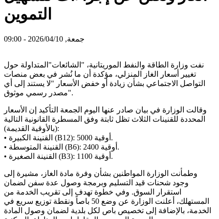
التموين
جمعة, 2026/04/10 - 09:00
نفت وزارة الطاقة والنفط الموريتانية، "الشائعات"المتداولة حول
تغيير أسعار الغاز المنزلي، مؤكدة أن ما نُشر في بعض منصات
التواصل الاجتماعي بشأن زيادة أو خفض الأسعار "لا يستند إلى أي
مصدر رسمي موثوق".
وقالت الوزارة في بيان صادر عنها اليوم الجمعة التأكيد إن الأسعار
المحددة للقنينات الثلاث تظل ثابتة وفق المسطرة القانونية التالية
(بالأوقية القديمة):
• القنينة الكبيرة (B12): 5000 أوقية.
• القنينة المتوسطة (B6): 2400 أوقية.
• القنينة الصغيرة (B3): 1100 أوقية.
وطمأنت الوزارة المواطنين بشأن وفرة مادة الغاز، مشيرة إلى
وجود شحنات قيد التسليم وبرمجة وصول عدة سفن لضمان
استقرار السوق. وفي خطوة تهدف إلى تقريب الخدمة من
المستهلك، أعلنت الوزارة عن وضع 50 باصاً ونقطة توزيع سريع في
الخدمة، بالإضافة إلى تخصيص باص لكل بلدية لضمان وصول المادة