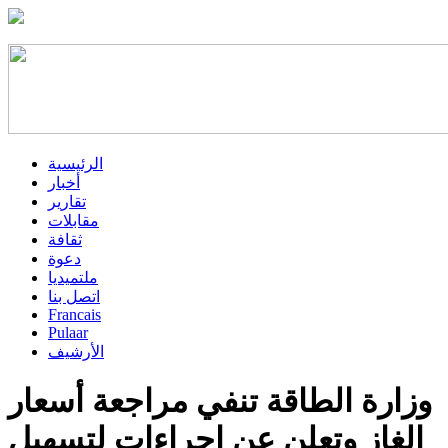
الرئيسية
أخبار
تقارير
مقابلات
ثقافة
دعوة
ملتميديا
اتصل بنا
Francais
Pulaar
الأرشيف
وزارة الطاقة تنفي مراجعة أسعار
الغاز وتعلن عن إجراءات لتسهيل