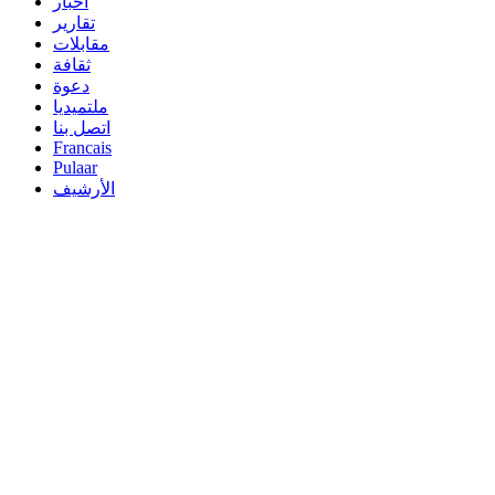
أخبار
تقارير
مقابلات
ثقافة
دعوة
ملتميديا
اتصل بنا
Francais
Pulaar
الأرشيف