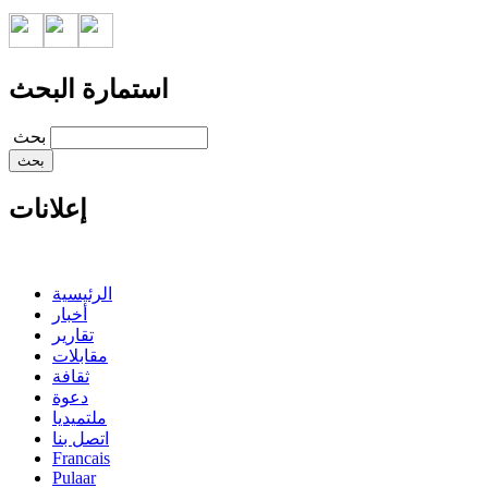
استمارة البحث
‏بحث ‏
إعلانات
الرئيسية
أخبار
تقارير
مقابلات
ثقافة
دعوة
ملتميديا
اتصل بنا
Francais
Pulaar