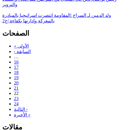
والتزوير
ولد الدمين لـ السراج :المقاومة انتصرت اسراتيجيا بالمبادرة
بالمعركة وإدارتها بكفاءة /ج2
الصفحات
« الأولى
‹ السابقة
…
16
17
18
19
20
21
22
23
24
التالية ›
الأخيرة »
مقالات