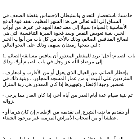
خامسا: باستحضار التحدي واستبطان الإحساس بنقطة الضعف في
السباق إلى الله تعالى في هذا الشهر العظيم، بفقد قوة الدفع
الأساسية (الصيام) سبيلا إلى مضاعفة الجهد في غيرها من أبواب
الخير، بغية تعويض النقص وسد فجوة الميزة التنافسية التي هي
لصالح المنافس الصائم، وذلك بالأخذ من كل باب من أبواب الخير
التي يتيحها رمضان بسهم، وذلك على النحو التالي:
1. باب الصيام: أجل! نريد للمفطر المعذور أن ينافس مسابقه الصائم
إلى مرضاة الله عز وجل في باب الصيام أولا، وذلك:
- بإفطار الصائم، من العيال الذي يعول أو من الأقارب والمعارف
المترددين على البيت أو من عمار المسجد المجاور... وبنية ذلك في
تحضير وجبة الإفطار وتجهيزها إذا كان المعذور هي ربة المنزل.
- ثم بنية صيام عدة أيام العذر من أيام أخر، إذا كان العذر مما يرجى
زواله.
- أو بتقديم ما ندبه الشرع إلى تقديمه من الإطعام إن كان هرما أو
عطشا أو من أصحاب الأمراض المزمنة غير مرجوة الشفاء.