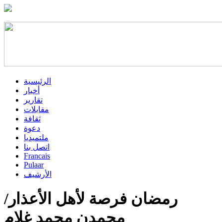
الرئيسية
أخبار
تقارير
مقابلات
ثقافة
دعوة
ملتميديا
اتصل بنا
Francais
Pulaar
الأرشيف
رمضان فرصة لأهل الأعذار/
محمدن محمد غلام