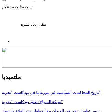
د. محمدٌ محمد غلام
مقال يعاد نشره
ملتميديا
تاريخ المحاكمات السياسية في موريتانيا في بودكاست "تجربة"
شبكة السراج تطلق بودكاست "تجربة"
رئيس تواصل: نحن في الميدان مع المواطن ضد الغلاء والفساد