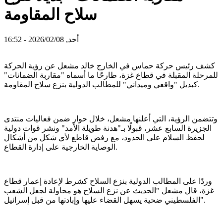
سلاح المقاومة
أحد, 2026/02/08 - 16:52
كشف رئيس حركة حماس في الخارج خالد مشعل عن رؤية الحركة
للمرحلة المقبلة في قطاع غزة، طارحًا ما أسماه "مقاربة الضمانات"
كبديل "واقعي وميداني" للمطالب الدولية بنزع سلاح المقاومة.
وتتضمن الرؤية، التي أعلنها مشعل، خلال حوار ضمن فعاليات منتدى
الجزيرة السابع عشر، قبولًا بـ"هدنة طويلة الأمد" ونشر قوات دولية
لحفظ السلام على الحدود، مع رفض قاطع لأي شكل من أشكال
الوصاية الخارجية على إدارة القطاع.
وردًا على المطالب الدولية بنزع السلاح كشرط لإعادة إعمار قطاع
غزة، قال مشعل "الحديث عن نزع السلاح هو محاولة لجعل الشعب
الفلسطيني ضحية يسهل القضاء عليها وإبادتها من قبل إسرائيل".