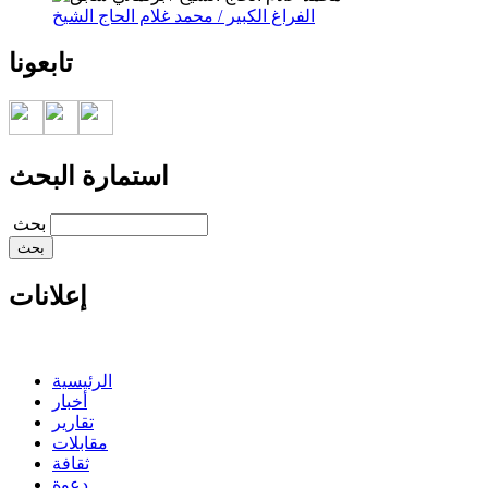
الفراغ الكبير / محمد غلام الحاج الشيخ
تابعونا
استمارة البحث
‏بحث ‏
إعلانات
الرئيسية
أخبار
تقارير
مقابلات
ثقافة
دعوة