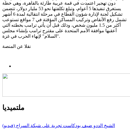
دون تهجير اعتمدت في قمة عربية طارئة بالقاهرة، وهي خطة
يستغرق تنفيذها 5 أعوام، وتبلغ تكلفتها نحو 53 مليار دولار، تتضمن
تشكيل لجنة لإدارة شؤون القطاع في مرحلة انتقالية لمدة 6 أشهر
تشمل رفع الأنقاض وتركيب المساكن المؤقتة في 7 مواقع تستوعب
أكثر من 1.5 مليون شخص، وذلك قبل أن يأتي ترامب بخطته التي
أعقبها موافقة الأمم المتحدة على مقترح ترامب بإنشاء مجلس
"السلام" لإنهاء الحرب في غزة.
نقلا عن المنصة
ملتميديا
الشيخ الددو ضيف بودكاست تجربة على شبكة السراج (فيديو)