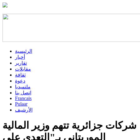
الرئيسية
أخبار
تقارير
مقابلات
ثقافة
دعوة
ملتميديا
اتصل بنا
Francais
Pulaar
الأرشيف
شركات جزائرية تتهم وزير المالية
الموريتاني بـ"التعدي على