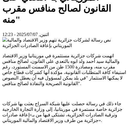
القانون لصالح منافس مقرب
منه"
اثنين, 2025/07/07 - 12:23
اتهمت شركات جزائرية مستثمرة في موريتانيا وزير الاقتصاد
والمالية سيد أحمد ولد ابوه بالتعدي على القانون، لصالح منافس
مقرب منه، ومصادرة 1500 طن من الاسمنت المستورد، رغم
استيفاء كافة المتطلبات القانونية، مؤكدة أنها كشركات قطاع خاص
لا يمكنها الاستثمار "في بلد يمكن لمسؤول فيه أن يعطل النصوص
القانونية الصريحة والنفاذة لصالح منافس".
جاء ذلك في رسالة حصلت عليها شبكة السراج بعثت بها شركات
جزائرية خاصة مستمرة في موريتانيا، إلى وزارة التجارة الخارجية
وترقية الصادرات الجزائرية، تشتكى فيها من بـ«إعاقة صادرات
جزائرية من طرف وزير الاقتصاد والمالية الموريتاني».