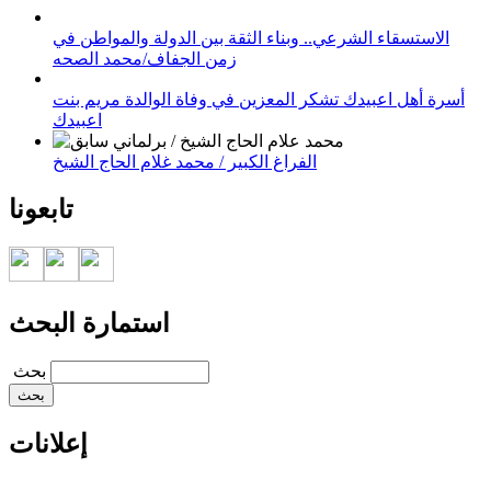
الاستسقاء الشرعي.. وبناء الثقة بين الدولة والمواطن في
زمن الجفاف/محمد الصحه
أسرة أهل اعبيدك تشكر المعزين في وفاة الوالدة مريم بنت
اعبيدك
الفراغ الكبير / محمد غلام الحاج الشيخ
تابعونا
استمارة البحث
‏بحث ‏
إعلانات