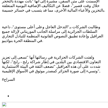
الإسمنت على متن السفن، مشيرة إلى أنها "باتت مهددة بالتحجر
خلال وقت قصير"، فضلا عن التكاليف الإضافية اليومية المتعلقة
بالتخزين والأعباء المالية الأخرى، مما قد يتسبب في خسائر جسيمة.
وطالبت الشركات بـ"التدخل العاجل وعلى أعلى مستوى"، داعية
السلطات الجزائرية إلى مراسلة الجانب الموريتاني لإزالة جميع
العراقيل وإعادة تطبيق النصوص القانونية المنظمة للتبادل التجاري
في المنطقة الحرة بنواذيبو.
ولفتت الشركات الجزائرية في رسالتها أنها "تسعى إلى تعزيز
التعاون الاقتصادي بين البلدين في إطار شراكة رابح - رابح"، لكنها
شددت على أن هذه العراقيل "تضعف الثقة في البيئة الاستثمارية
وتسيء إلى صورة الجزائر كمصدر موثوق في الأسواق الإقليمية",
#السراج