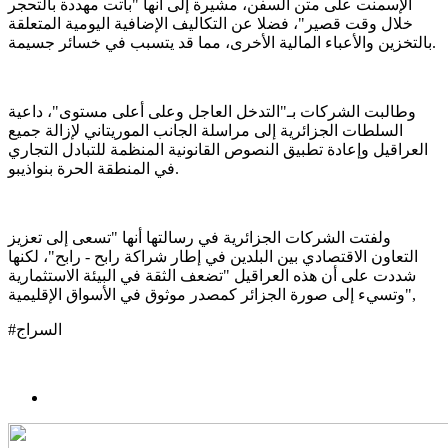
الإسمنت على متن السفن، مشيرة إلى أنها "باتت مهددة بالتحجر
خلال وقت قصير"، فضلا عن التكاليف الإضافية اليومية المتعلقة
بالتخزين والأعباء المالية الأخرى، مما قد يتسبب في خسائر جسيمة.
وطالبت الشركات بـ"التدخل العاجل وعلى أعلى مستوى"، داعية
السلطات الجزائرية إلى مراسلة الجانب الموريتاني لإزالة جميع
العراقيل وإعادة تطبيق النصوص القانونية المنظمة للتبادل التجاري
في المنطقة الحرة بنواذيبو.
ولفتت الشركات الجزائرية في رسالتها أنها "تسعى إلى تعزيز
التعاون الاقتصادي بين البلدين في إطار شراكة رابح - رابح"، لكنها
شددت على أن هذه العراقيل "تضعف الثقة في البيئة الاستثمارية
وتسيء إلى صورة الجزائر كمصدر موثوق في الأسواق الإقليمية",
#السراج