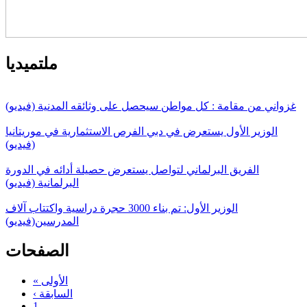
ملتميديا
غزواني من مقامة : كل مواطن سيحصل على وثائقه المدنية (فيديو)
الوزير الأول يستعرض في دبي الفرص الاستثمارية في موريتانيا
(فيديو)
الفريق البرلماني لتواصل يستعرض حصيلة أدائه في الدورة
البرلمانية (فيديو)
الوزير الأول: تم بناء 3000 حجرة دراسية واكتتاب آلاف
المدرسين(فيديو)
الصفحات
« الأولى
‹ السابقة
1