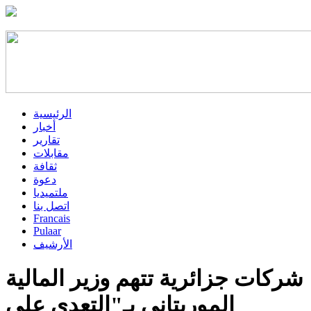
الرئيسية
أخبار
تقارير
مقابلات
ثقافة
دعوة
ملتميديا
اتصل بنا
Francais
Pulaar
الأرشيف
شركات جزائرية تتهم وزير المالية
الموريتاني بـ"التعدي على