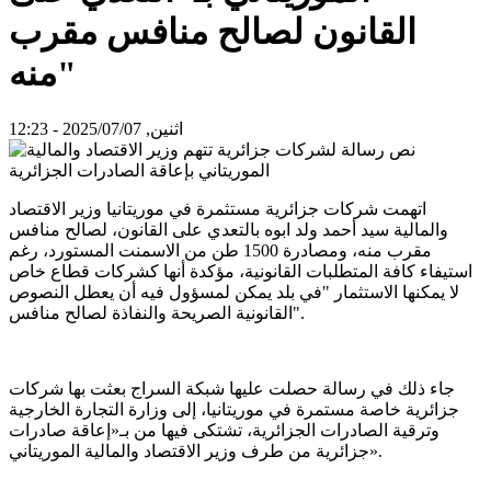
القانون لصالح منافس مقرب
منه"
اثنين, 2025/07/07 - 12:23
اتهمت شركات جزائرية مستثمرة في موريتانيا وزير الاقتصاد
والمالية سيد أحمد ولد ابوه بالتعدي على القانون، لصالح منافس
مقرب منه، ومصادرة 1500 طن من الاسمنت المستورد، رغم
استيفاء كافة المتطلبات القانونية، مؤكدة أنها كشركات قطاع خاص
لا يمكنها الاستثمار "في بلد يمكن لمسؤول فيه أن يعطل النصوص
القانونية الصريحة والنفاذة لصالح منافس".
جاء ذلك في رسالة حصلت عليها شبكة السراج بعثت بها شركات
جزائرية خاصة مستمرة في موريتانيا، إلى وزارة التجارة الخارجية
وترقية الصادرات الجزائرية، تشتكى فيها من بـ«إعاقة صادرات
جزائرية من طرف وزير الاقتصاد والمالية الموريتاني».