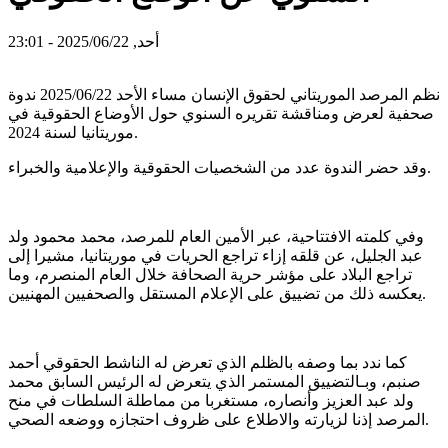
أحد, 2025/06/22 - 23:01
نظم المرصد الموريتاني لحقوق الإنسان مساء الأحد 2025/06/22 ندوة
صحفية لعرض ومناقشة تقريره السنوي حول الأوضاع الحقوقية في
موريتانيا لسنة 2024.
وقد حضر الندوة عدد من الشخصيات الحقوقية والإعلامية والخبراء.
وفي كلمته الافتتاحية، عبر الأمين العام للمرصد، محمد محمود ولد
عبد الجليل، عن قلقه إزاء تراجع الحريات في موريتانيا، مشيرا إلى
تراجع البلاد على مؤشر حرية الصحافة خلال العام المنصرم، وما
يعكسه ذلك من تضييق على الإعلام المستقل والصحفيين المهنيين.
كما ندد بما وصفه بالظلم الذي تعرض له الناشط الحقوقي أحمد
صنبم، وبـالتضييق المستمر الذي يتعرض له الرئيس السابق محمد
ولد عبد العزيز وأنصاره، مستغربا من مماطلة السلطات في منح
المرصد إذنا لزيارته والاطلاع على ظروف احتجازه ووضعه الصحي.