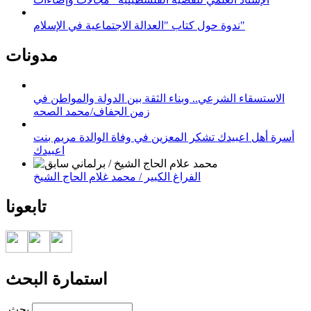
ندوة حول كتاب "العدالة الاجتماعية في الإسلام"
مدونات
الاستسقاء الشرعي.. وبناء الثقة بين الدولة والمواطن في
زمن الجفاف/محمد الصحه
أسرة أهل اعبيدك تشكر المعزين في وفاة الوالدة مريم بنت
اعبيدك
الفراغ الكبير / محمد غلام الحاج الشيخ
تابعونا
استمارة البحث
‏بحث ‏