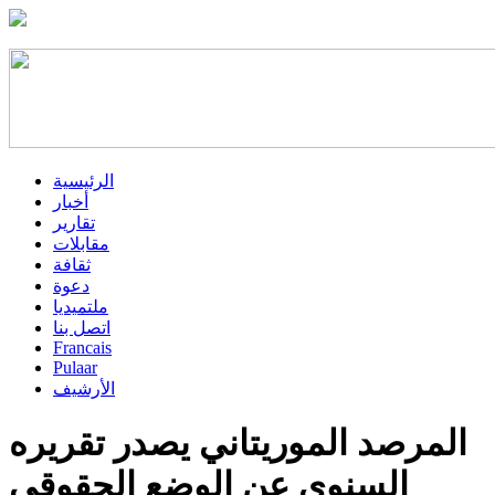
الرئيسية
أخبار
تقارير
مقابلات
ثقافة
دعوة
ملتميديا
اتصل بنا
Francais
Pulaar
الأرشيف
المرصد الموريتاني يصدر تقريره
السنوي عن الوضع الحقوقي