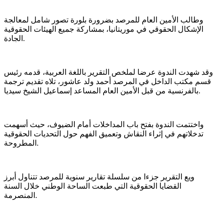
وطالب الأمين العام للمرصد بضرورة بلورة تصور شامل لمعالجة
الإشكال الحقوقي في موريتانيا، بمشاركة جميع الهيئات الحقوقية
الجادة.
وقد شهدت الندوة عرضا لملخص التقرير باللغة العربية، قدمه رئيس
قسم مكتب الداخل في المرصد أحمد ولد عاشور، تلاه تقديم ترجمة
بالفرنسية من قبل الأمين العام المساعد إسماعيل الشيخ سيديا.
واختتمت الندوة بفتح باب المداخلات أمام الضيوف، حيث أسهمت
تدخلاتهم في إثراء النقاش وتعميق الفهم حول التحديات الحقوقية
المطروحة.
ويع التقرير جزءا من سلسلة تقارير سنوية للمرصد تتناول أبرز
القضايا الحقوقية التي طبعت الساحة الوطني خلال السنة
المنصرمة.