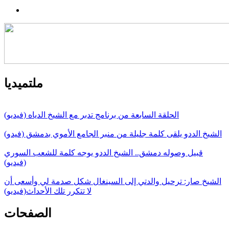
ملتميديا
الحلقة السابعة من برنامج تدبر مع الشيخ الدياه (فيديو)
الشيخ الددو يلقى كلمة جليلة من منبر الجامع الأموي بدمشق (فيدو)
قبيل وصوله دمشق.. الشيخ الددو يوجه كلمة للشعب السوري
(فيديو)
الشيخ صار: ترحيل والدتي إلى السينغال شكل صدمة لي وأسعى أن
لا تتكرر تلك الأحداث(فيديو)
الصفحات