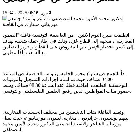
اثنين, 2025/06/09 - 15:34
انطلقت صباح اليوم الاثنين ، من العاصمة التونسية قافلة "الصمود
المغاربية"، متجهة إلى قطاع غزة، وذلك في إطار حملة شعبية تهدف
إلى كسر الحصار الإسرائيلي المفروض على القطاع وتعزيز التضامن
مع الشعب الفلسطيني.
بدأ التجمع في شارع محمد الخامس بتونس العاصمة في الساعة
04:00 صباحًا، حيث تم إتمام إجراءات التسجيل والترتيبات
اللوجستية. انطلقت القافلة فعليًا عند الساعة 08:30 صباحًا، وسط
حضور مئات المواطنين الذين رفعوا العلمين الفلسطيني والتونسي.
وتضم القافلة مئات الناشطين من مختلف الجنسيات المغاربية،
بينهم تونسيون، جزائريون، مغاربة، ليبيون، موريتانيون، حيث يمثل
موريتانيا الشاعر والاستاذ الجامعي الدكتور محمد الأمين محمد
المصطفى