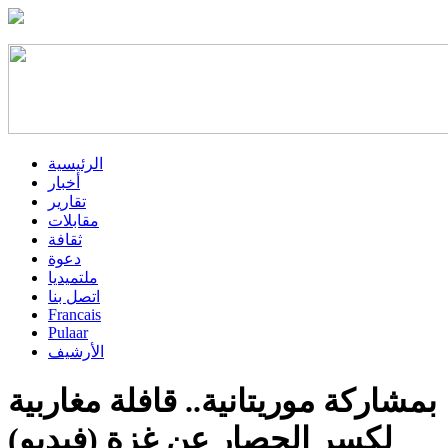
الرئيسية
أخبار
تقارير
مقابلات
ثقافة
دعوة
ملتميديا
اتصل بنا
Francais
Pulaar
الأرشيف
بمشاركة موريتانية.. قافلة مغاربية
لكسر الحصار عن غزة (فيديو)