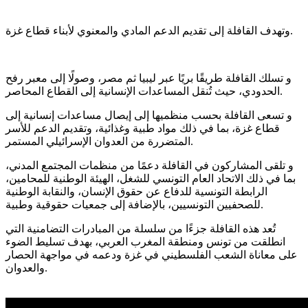
وتهدف القافلة إلى تقديم الدعم المادي والمعنوي لأبناء قطاع غزة.
و تسلك القافلة طريقًا بريًا عبر ليبيا ثم مصر، وصولًا إلى معبر رفح
الحدودي، حيث تُنقل المساعدات الإنسانية إلى القطاع المحاصر.
و تسعى القافلة بحسب منظميها إلى إيصال مساعدات إنسانية إلى
قطاع غزة، بما في ذلك مواد طبية وغذائية، وتقديم الدعم للأسر
المتضررة من العدوان الإسرائيلي المستمر.
و تلقى المشاركون في القافلة دعمًا من منظمات المجتمع المدني،
بما في ذلك الاتحاد العام التونسي للشغل، الهيئة الوطنية للمحامين،
الرابطة التونسية للدفاع عن حقوق الإنسان، والنقابة الوطنية
للصحفيين التونسيين، بالإضافة إلى جمعيات حقوقية وطبية.
تُعد هذه القافلة جزءًا من سلسلة من المبادرات التضامنية التي
انطلقت من تونس ومنطقة المغرب العربي، بهدف تسليط الضوء
على معاناة الشعب الفلسطيني في غزة ودعمه في مواجهة الحصار
والعدوان.