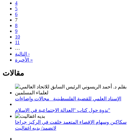
4
5
6
7
8
9
10
11
…
التالية ›
الأخيرة »
مقالات
الإسناد العلمي للقضية الفلسطينية_ مجالات وإضاءات
ندوة حول كتاب "العدالة الاجتماعية في الإسلام"
سكاكين وسهام الإقصاء المتعمد خلفت في الركيز جراحا
لاتضمد/ بديه اغفاليت