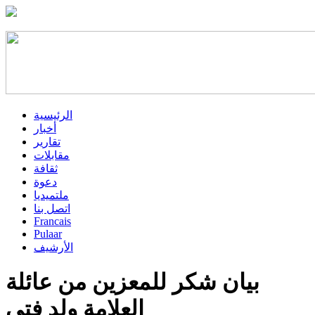
الرئيسية
أخبار
تقارير
مقابلات
ثقافة
دعوة
ملتميديا
اتصل بنا
Francais
Pulaar
الأرشيف
بيان شكر للمعزين من عائلة
العلامة ولد فتى