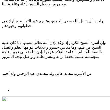
مع مرض ورحيل الشيخ؛ دعاء وثناء وتأبينا.
راجين أن يتقبل الله سعي الجميع، ويثيبهم خير الثواب، ويبارك في
خطواتهم وجهودهم.
وإن أسرة الشيخ الكريم إذ تؤكد بإذن الله تعالى تشبثھا بما كان عليه
الشيخ من قيم، وما مد من جسور وعلاقات قوامھا العلم والعمل
والنصح للمسلمين عامة؛ لتؤكد عزمھا بإذن الله تعالى قريبا إقامة
مؤسسة علمية تحفظ تراثه وتنشر علمه وتواصل نهجه المبرور.
عن الأسرة: محمد عالي ولد محمدن عبد الرحمن ولد أحمد