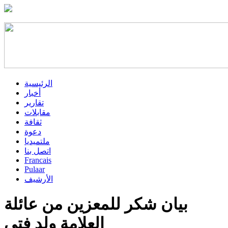
الرئيسية
أخبار
تقارير
مقابلات
ثقافة
دعوة
ملتميديا
اتصل بنا
Francais
Pulaar
الأرشيف
بيان شكر للمعزين من عائلة
العلامة ولد فتى