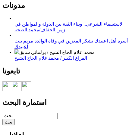
مدونات
الاستسقاء الشرعي.. وبناء الثقة بين الدولة والمواطن في
زمن الجفاف/محمد الصحه
أسرة أهل اعبيدك تشكر المعزين في وفاة الوالدة مريم بنت
اعبيدك
الفراغ الكبير / محمد غلام الحاج الشيخ
تابعونا
استمارة البحث
‏بحث ‏