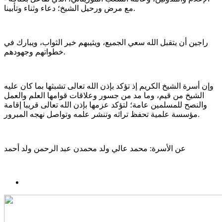
مع مرض ورحيل الشيخ؛ دعاء وثناء وتأبينا.
راجين أن يتقبل الله سعي الجميع، ويثيبهم خير الثواب، ويبارك في
خطواتهم وجهودهم.
وإن أسرة الشيخ الكريم إذ تؤكد بإذن الله تعالى تشبثھا بما كان عليه
الشيخ من قيم، وما مد من جسور وعلاقات قوامھا العلم والعمل
والنصح للمسلمين عامة؛ لتؤكد عزمھا بإذن الله تعالى قريبا إقامة
مؤسسة علمية تحفظ تراثه وتنشر علمه وتواصل نهجه المبرور.
عن الأسرة: محمد عالي ولد محمدن عبد الرحمن ولد أحمد