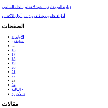
زيارة القرضاوي_ نشيد لا تحلم بالحل السلمي
أطباء عامون يتظاهرون من أجل الاكتتاب
الصفحات
« الأولى
‹ السابقة
…
16
17
18
19
20
21
22
23
24
التالية ›
الأخيرة »
مقالات