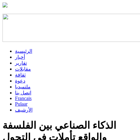
الرئيسية
أخبار
تقارير
مقابلات
ثقافة
دعوة
ملتميديا
اتصل بنا
Francais
Pulaar
الأرشيف
الذكاء الصناعي بين الفلسفة
والواقع تأملات في التحول