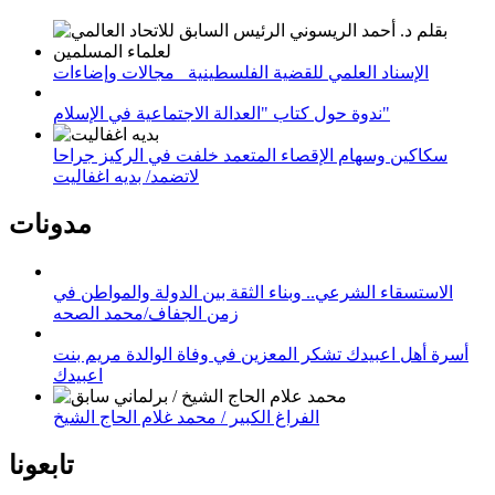
الإسناد العلمي للقضية الفلسطينية_ مجالات وإضاءات
ندوة حول كتاب "العدالة الاجتماعية في الإسلام"
سكاكين وسهام الإقصاء المتعمد خلفت في الركيز جراحا
لاتضمد/ بديه اغفاليت
مدونات
الاستسقاء الشرعي.. وبناء الثقة بين الدولة والمواطن في
زمن الجفاف/محمد الصحه
أسرة أهل اعبيدك تشكر المعزين في وفاة الوالدة مريم بنت
اعبيدك
الفراغ الكبير / محمد غلام الحاج الشيخ
تابعونا