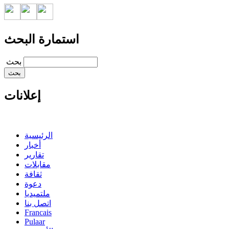
استمارة البحث
‏بحث ‏
إعلانات
الرئيسية
أخبار
تقارير
مقابلات
ثقافة
دعوة
ملتميديا
اتصل بنا
Francais
Pulaar