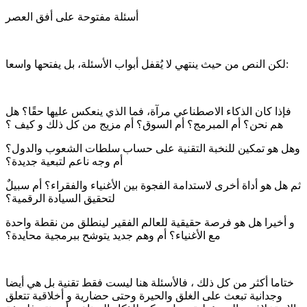
أسئلة مفتوحة على أفق العصر
لكن النص من حيث ينتهي لا يُقفل أبواب الأسئلة، بل يفتحها واسعا:
فإذا كان الذكاء الاصطناعي مرآة، فما الذي ينعكس عليها حقًا؟ هل
هم نحن؟ أم المبرمج؟ أم السوق؟ أم مزيج من كل ذلك و كيف ؟
وهل هو تمكين للنخبة التقنية على حساب سلطات الشعوب والدول؟
أم وجه ناعم لتبعية جديدة؟
ثم هل هو أداة أخرى لاستدامة الفجوة بين الأغنياء والفقراء؟ أم سبيلٌ
لتحقيق السيادة الرقمية؟
و أخيرا هل هو فرصة حقيقية للعالم الفقير لينطلق من نقطة واحدة
مع الأغنياء؟ أم وهم جديد يتوشح ببرمجية محايدة؟
ختاما أكثر من كل ذلك ، فالأسئلة هنا ليست فقط تقنية بل هي أيضا
وجدانية تبعث على الغلق والحيرة وحتى حضارية و أخلاقية تتعلق