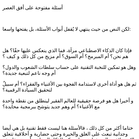
أسئلة مفتوحة على أفق العصر
لكن النص من حيث ينتهي لا يُقفل أبواب الأسئلة، بل يفتحها واسعا:
فإذا كان الذكاء الاصطناعي مرآة، فما الذي ينعكس عليها حقًا؟ هل
هم نحن؟ أم المبرمج؟ أم السوق؟ أم مزيج من كل ذلك و كيف ؟
وهل هو تمكين للنخبة التقنية على حساب سلطات الشعوب والدول؟
أم وجه ناعم لتبعية جديدة؟
ثم هل هو أداة أخرى لاستدامة الفجوة بين الأغنياء والفقراء؟ أم سبيلٌ
لتحقيق السيادة الرقمية؟
و أخيرا هل هو فرصة حقيقية للعالم الفقير لينطلق من نقطة واحدة
مع الأغنياء؟ أم وهم جديد يتوشح ببرمجية محايدة؟
ختاما أكثر من كل ذلك ، فالأسئلة هنا ليست فقط تقنية بل هي أيضا
وجدانية تبعث على الغلق والحيرة وحتى حضارية و أخلاقية تتعلق