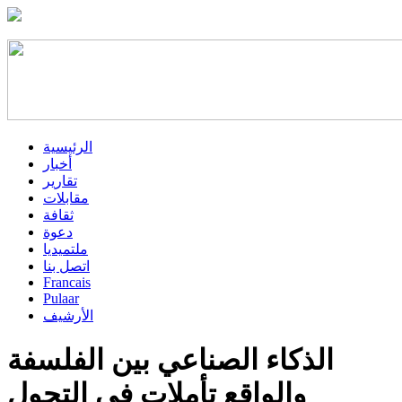
الرئيسية
أخبار
تقارير
مقابلات
ثقافة
دعوة
ملتميديا
اتصل بنا
Francais
Pulaar
الأرشيف
الذكاء الصناعي بين الفلسفة
والواقع تأملات في التحول