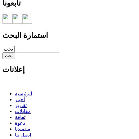
تابعونا
استمارة البحث
‏بحث ‏
إعلانات
الرئيسية
أخبار
تقارير
مقابلات
ثقافة
دعوة
ملتميديا
اتصل بنا