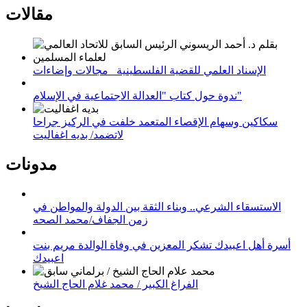
مقالات
الإسناد العلمي للقضية الفلسطينية_ مجالات وإضاءات
ندوة حول كتاب "العدالة الاجتماعية في الإسلام"
سكاكين وسهام الإقصاء المتعمد خلفت في الركيز جراحا
لاتضمد/ بديه اغفاليت
مدونات
الاستسقاء الشرعي.. وبناء الثقة بين الدولة والمواطن في
زمن الجفاف/محمد الصحه
أسرة أهل اعبيدك تشكر المعزين في وفاة الوالدة مريم بنت
اعبيدك
الفراغ الكبير / محمد غلام الحاج الشيخ