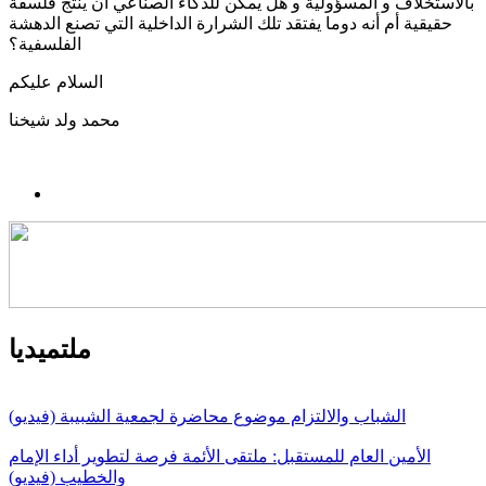
بالاستخلاف و المسؤولية و هل يمكن للذكاء الصناعي أن ينتج فلسفة
حقيقية أم أنه دوما يفتقد تلك الشرارة الداخلية التي تصنع الدهشة
الفلسفية؟
السلام عليكم
محمد ولد شيخنا
ملتميديا
الشباب والالتزام موضوع محاضرة لجمعية الشبيبة (فيديو)
الأمين العام للمستقبل: ملتقى الأئمة فرصة لتطوير أداء الإمام
والخطيب (فيديو)