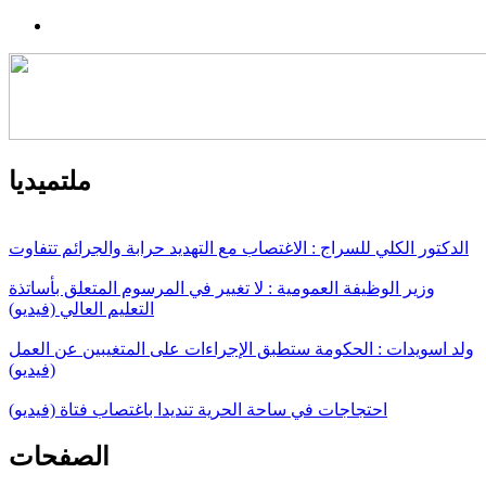
ملتميديا
الدكتور الكلي للسراج : الاغتصاب مع التهديد حرابة والجرائم تتفاوت
وزير الوظيفة العمومية : لا تغيير في المرسوم المتعلق بأساتذة
التعليم العالي (فيديو)
ولد اسويدات : الحكومة ستطبق الإجراءات على المتغيبين عن العمل
(فيديو)
احتجاجات في ساحة الحرية تنديدا باغتصاب فتاة (فيديو)
الصفحات