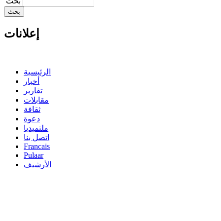
‏بحث ‏
إعلانات
الرئيسية
أخبار
تقارير
مقابلات
ثقافة
دعوة
ملتميديا
اتصل بنا
Francais
Pulaar
الأرشيف