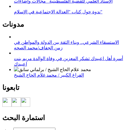
الإسناد العلمي للقضية الفلسطينية_ مجالات وإضاءات
ندوة حول كتاب "العدالة الاجتماعية في الإسلام"
مدونات
الاستسقاء الشرعي.. وبناء الثقة بين الدولة والمواطن في
زمن الجفاف/محمد الصحه
أسرة أهل اعبيدك تشكر المعزين في وفاة الوالدة مريم بنت
اعبيدك
الفراغ الكبير / محمد غلام الحاج الشيخ
تابعونا
استمارة البحث