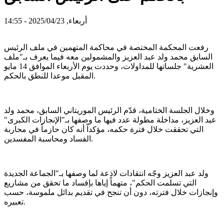
أربعاء, 2025/04/23 - 14:55
رفعت المحكمة المختصة في محاكمة المتهمين في ملف الرئيس
السابق محمد ولد عبد العزيز والمشمولين معه فيما يعرف بـ"ملف
العشرية" جلساتها للمداولات، وحددت يوم الأربعاء الموافق 14 مايو
المقبل موعدا للنطق بالحكم.
وخلال الجلسة الختامية، قدّم الرئيس الموريتاني السابق، محمد ولد
عبد العزيز، مداخلة مطولة عدد فيها ما وصفها بـ"الإنجازات الكبرى"
التي تحققت خلال فترة حكمه، مؤكداً أنه كان حازماً في محاربة
الفساد ومحاسبة المفسدين.
ولد عبد العزيز وجّه انتقادات لاذعة لما وصفها بـ"الجماعة الجديدة
التي تسلمت الحكم"، متهماً إياها بإفساد ما تحقق من مشاريع
وإنجازات خلال فترته، دون أن تنجح في تقديم بدائل ملموسة، حسب
تعبيره.