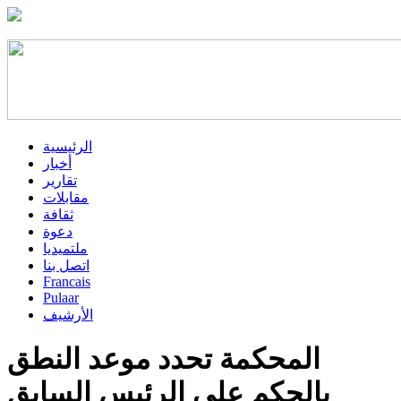
الرئيسية
أخبار
تقارير
مقابلات
ثقافة
دعوة
ملتميديا
اتصل بنا
Francais
Pulaar
الأرشيف
المحكمة تحدد موعد النطق
بالحكم على الرئيس السابق