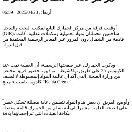
أربعاء, 2025/04/23 - 06:59
أوقفت فرقة من مركز الجمارك التابع لمكتب البحث والتدخل
(GIR)، شاحنتين محملتان بمواد تجميلية ومكملات غذائية، كانت
قادمة من الشمال دون المرور عبر المعابر الرسمية المعتمدة من
قبل الدولة.
وذكرت الجمارك، عبر صفحتها الرسمية، أن العملية تمت عند
الكيلومتر 25 على طريق نواكشوط – نواذيبو، بحضور فريق مختص
من وزارة الصحة، الذي أكد أن غالبية المواد المضبوطة لا تُصنف
كأدوية، باستثناء منتج "Kenta Crème".
وأوضح الفريق أن بعض هذه المواد تتضمن دعاية مضللة تشكل خطراً
على الصحة العامة، مشيراً إلى أنه تسلم من الجمارك قائمة مفصلة
بكافة العينات التي تم إحصاؤها بدقة.