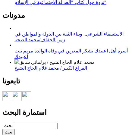
ندوة حول كتاب "العدالة الاجتماعية في الإسلام"
مدونات
الاستسقاء الشرعي.. وبناء الثقة بين الدولة والمواطن في
زمن الجفاف/محمد الصحه
أسرة أهل اعبيدك تشكر المعزين في وفاة الوالدة مريم بنت
اعبيدك
الفراغ الكبير / محمد غلام الحاج الشيخ
تابعونا
استمارة البحث
‏بحث ‏