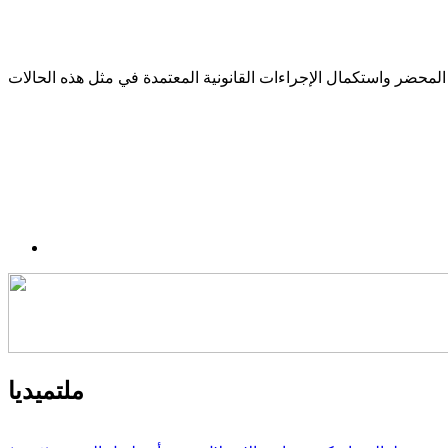
ملتميديا