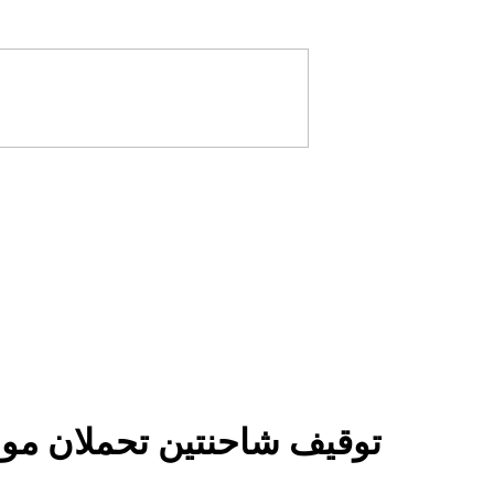
توقيف شاحنتين تحملان مو