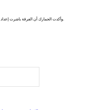
وأكدت الجمارك أن الفرقة باشرت إعداد المحضر واستكمال الإجراءات القانونية المعتمدة في مثل هذه الحالات.