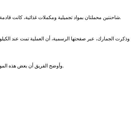
أوقفت فرقة من مركز الجمارك التابع لمكتب البحث والتدخل (GIR)، شاحنتين محملتان بمواد تجميلية ومكملات غذائية، كانت قادمة من الشمال دون المرور عبر المعابر الرسمية المعتمدة من قبل الدولة.
وأوضح الفريق أن بعض هذه المواد تتضمن دعاية مضللة تشكل خطراً على الصحة العامة، مشيراً إلى أنه تسلم من الجمارك قائمة مفصلة بكافة العينات التي تم إحصاؤها بدقة.