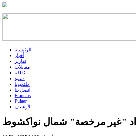
الرئيسية
أخبار
تقارير
مقابلات
ثقافة
دعوة
ملتميديا
اتصل بنا
Francais
Pulaar
الأرشيف
اد "غير مرخصة" شمال نواكشوط