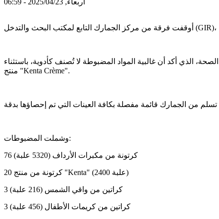
أربعاء, 2025/04/23 - 06:59
يبو، بحضور فريق مختص من وزارة الصحة، الذي أكد أن غالبية المواد المضبوطة لا تُصنف كأدوية، باستثناء
منتج "Kenta Crème".
وشملت المضبوطات:
76 كرتونة من مكبرات الأرداف (5320 علبة)
20 كرتونة من منتج "Kenta" (2400 علبة)
3 كراتين من واقي الشمس (216 علبة)
3 كراتين من كريمات الأطفال (456 علبة)