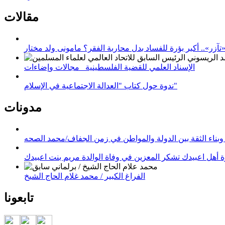
مقالات
زر».. أكبر بؤرة للفساد بدل محاربة الفقر؟ مامونى ولد مختار
الإسناد العلمي للقضية الفلسطينية_ مجالات وإضاءات
ندوة حول كتاب "العدالة الاجتماعية في الإسلام"
مدونات
وبناء الثقة بين الدولة والمواطن في زمن الجفاف/محمد الصحه
 أهل اعبيدك تشكر المعزين في وفاة الوالدة مريم بنت اعبيدك
الفراغ الكبير / محمد غلام الحاج الشيخ
تابعونا