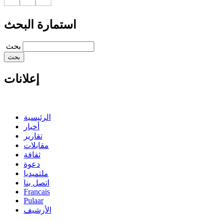
استمارة البحث
‏بحث ‏
إعلانات
الرئيسية
أخبار
تقارير
مقابلات
ثقافة
دعوة
ملتميديا
اتصل بنا
Francais
Pulaar
الأرشيف