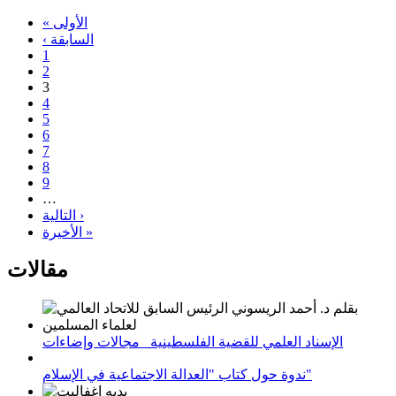
« الأولى
‹ السابقة
1
2
3
4
5
6
7
8
9
…
التالية ›
الأخيرة »
مقالات
الإسناد العلمي للقضية الفلسطينية_ مجالات وإضاءات
ندوة حول كتاب "العدالة الاجتماعية في الإسلام"