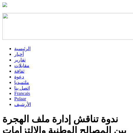
الرئيسية
أخبار
تقارير
مقابلات
ثقافة
دعوة
ملتميديا
اتصل بنا
Francais
Pulaar
الأرشيف
ندوة تناقش إدارة ملف الهجرة
بين المصالح الوطنية والالتزامات