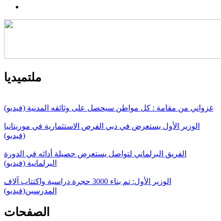
ملتميديا
غزواني من مقامة : كل مواطن سيحصل على وثائقه المدنية (فيديو)
الوزير الأول يستعرض في دبي الفرص الاستثمارية في موريتانيا
(فيديو)
الفريق البرلماني لتواصل يستعرض حصيلة أدائه في الدورة
البرلمانية (فيديو)
الوزير الأول: تم بناء 3000 حجرة دراسية واكتتاب آلاف
المدرسين(فيديو)
الصفحات