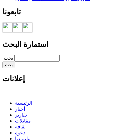
تابعونا
استمارة البحث
‏بحث ‏
إعلانات
الرئيسية
أخبار
تقارير
مقابلات
ثقافة
دعوة
ملتميديا