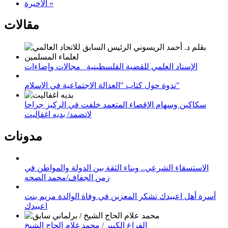
الأخيرة »
مقالات
الإسناد العلمي للقضية الفلسطينية_ مجالات وإضاءات
ندوة حول كتاب "العدالة الاجتماعية في الإسلام"
سكاكين وسهام الإقصاء المتعمد خلفت في الركيز جراحا
لاتضمد/ بديه اغفاليت
مدونات
الاستسقاء الشرعي.. وبناء الثقة بين الدولة والمواطن في
زمن الجفاف/محمد الصحه
أسرة أهل اعبيدك تشكر المعزين في وفاة الوالدة مريم بنت
اعبيدك
الفراغ الكبير / محمد غلام الحاج الشيخ