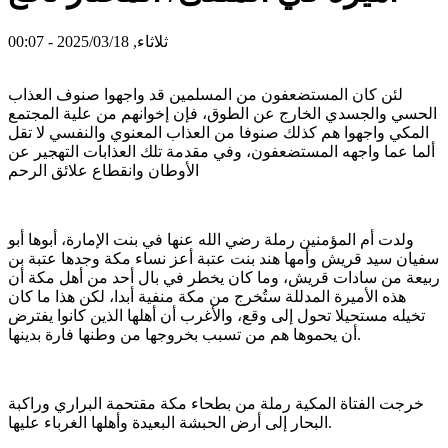
ثلاثاء, 2025/03/18 - 00:07
لئن كان المستضعفون من المسلمين قد واجهوا صنوف العذاب
الحسي والجسدي الخارج عن الطوق، فإن إخوانهم من علية المجتمع
المكي واجهوا هم كذلك صنوفا من العذاب المعنوي والنفسي لا تقل
ألما عما واجهه المستضعفون، وفي مقدمة تلك العذابات التهجير عن
الأوطان وانقطاع علائق الرحم
ولدت أم المؤمنين رملة رضي الله عنها في بنت الإمارة، أبوها أبو
سفيان سيد قريش وأمها هند بنت عتبة أعز نساء مكة وجدها عتبة بن
ربيعة من سادات قريش، وما كان يخطر في بال أحد من أهل مكة أن
هذه الأميرة المدللة ستُخرج من مكة منفية أبدا، لكن هذا ما كان
تخيله مستحيلا تحول إلى وقع، والأغرب أن أهلها الذين كانوا يفترض
أن يحموها هم من تسبب بخروجها من وطنها فارة بدينها.
خرجت الفتاة المكية رملة من بطحاء مكة مقتحمة البراري وراكبة
البحار إلى أرض الحبشة البعيدة وأهلها الغرباء عليها.