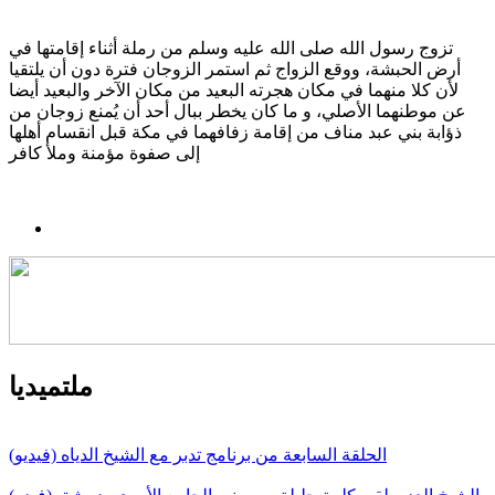
تزوج رسول الله صلى الله عليه وسلم من رملة أثناء إقامتها في
أرض الحبشة، ووقع الزواج ثم استمر الزوجان فترة دون أن يلتقيا
لأن كلا منهما في مكان هجرته البعيد من مكان الآخر والبعيد أيضا
عن موطنهما الأصلي، و ما كان يخطر ببال أحد أن يُمنع زوجان من
ذؤابة بني عبد مناف من إقامة زفافهما في مكة قبل انقسام أهلها
إلى صفوة مؤمنة وملأ كافر
ملتميديا
الحلقة السابعة من برنامج تدبر مع الشيخ الدياه (فيديو)