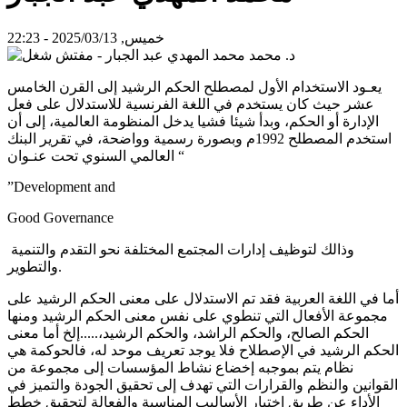
خميس, 2025/03/13 - 22:23
يعـود الاستخدام الأول لمصطلح الحكم الرشيد إلى القرن الخامس
عشر حيث كان يستخدم في اللغة الفرنسية للاستدلال على فعل
الإدارة أو الحكم، وبدأ شيئا فشيا يدخل المنظومة العالمية، إلى أن
استخدم المصطلح 1992م وبصورة رسمية وواضحة، في تقرير البنك
العالمي السنوي تحت عنـوان “
”Development and
Good Governance
وذالك لتوظيف إدارات المجتمع المختلفة نحو التقدم والتنمية
والتطوير.
أما في اللغة العربية فقد تم الاستدلال على معنى الحكم الرشيد على
مجموعة الأفعال التي تنطوي على نفس معنى الحكم الرشيد ومنها
الحكم الصالح، والحكم الراشد، والحكم الرشيد،.....إلخ أما معنى
الحكم الرشيد في الإصطلاح فلا يوجد تعريف موحد له، فالحوكمة هي
نظام يتم بموجبه إخضاع نشاط المؤسسات إلى مجموعة من
القوانين والنظم والقرارات التي تهدف إلى تحقيق الجودة والتميز في
الأداء عن طريق اختيار الأساليب المناسبة والفعالة لتحقيق خطط