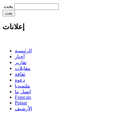
‏بحث ‏
إعلانات
الرئيسية
أخبار
تقارير
مقابلات
ثقافة
دعوة
ملتميديا
اتصل بنا
Francais
Pulaar
الأرشيف