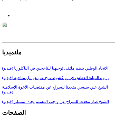
ملتميديا
الاتحاد الوطني ينظم ملتقى توجيهيا للناجحين في الباكلوريا (فيديو)
وزيرة المياه: العطش في نواكشوط ناتج عن عوامل مناخية (فيديو)
الشيخ علي سيسي متحدثا للسراج عن مقتضيات الأخوة الإسلامية
(فيديو)
الشيخ صار يتحدث للسراج عن واجب المسلم تجاه المسلم (فيديو)
الصفحات