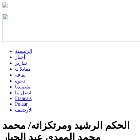
الرئيسية
أخبار
تقارير
مقابلات
ثقافة
دعوة
ملتميديا
اتصل بنا
Francais
Pulaar
الأرشيف
الحكم الرشيد ومرتكزاته/ محمد
محمد المهدي عبد الجبار