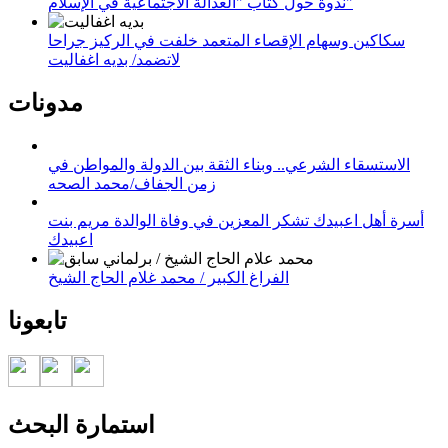
ندوة حول كتاب "العدالة الاجتماعية في الإسلام"
سكاكين وسهام الإقصاء المتعمد خلفت في الركيز جراحا
لاتضمد/ بديه اغفاليت
مدونات
الاستسقاء الشرعي.. وبناء الثقة بين الدولة والمواطن في
زمن الجفاف/محمد الصحه
أسرة أهل اعبيدك تشكر المعزين في وفاة الوالدة مريم بنت
اعبيدك
الفراغ الكبير / محمد غلام الحاج الشيخ
تابعونا
استمارة البحث