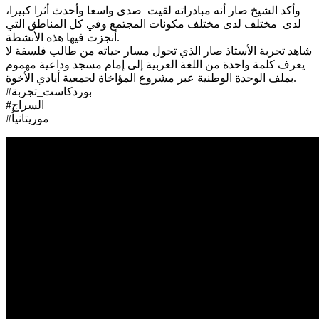
وأكد الشيخ صار أنه مبادراته لقيت صدى واسعا وأحدث أثرا كبيرا،
لدى مختلف لدى مختلف مكونات المجتمع وفي كل المناطق التي
أنجزت فيها هذه الأنشطة.
شاهد تجربة الأستاذ صار الذي تحول مسار حياته من طالب فلسفة لا
يعرف كلمة واحدة من اللغة العربية إلى إمام مسجد وداعية مهموم
بملف الوحدة الوطنية عبر مشروع المؤاخاة لجمعية أيادي الأخوة.
#بوردكاست_تجربة
#السراج
#موريتانياُ