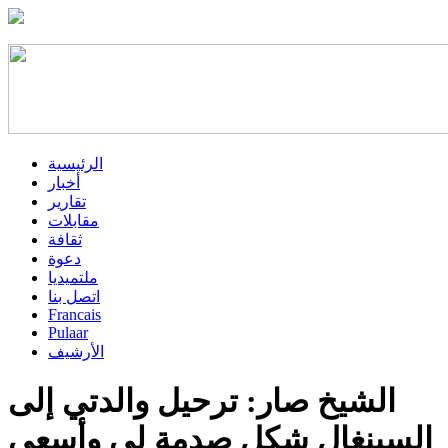
الرئيسية
أخبار
تقارير
مقابلات
ثقافة
دعوة
ملتميديا
اتصل بنا
Francais
Pulaar
الأرشيف
الشيخ صار: ترحيل والدتي إلى
السينغال شكل صدمة لي وأسعى