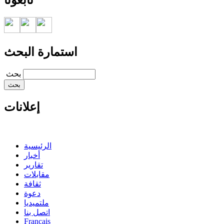
تابعونا
استمارة البحث
‏بحث ‏
إعلانات
الرئيسية
أخبار
تقارير
مقابلات
ثقافة
دعوة
ملتميديا
اتصل بنا
Francais