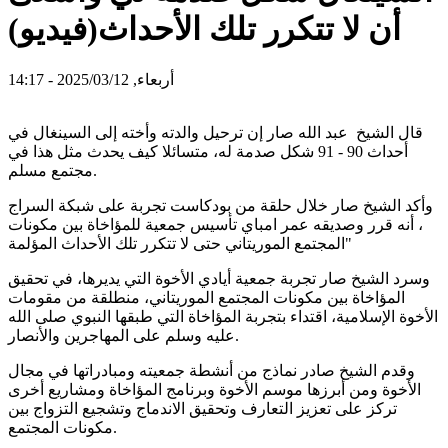
أن لا تتكرر تلك الأحداث(فيديو)
أربعاء, 2025/03/12 - 14:17
قال الشيخ عبد الله صار إن ترحيل والدته وأخته إلى السينغال في
أحداث 90 - 91 شكل صدمة له، متسائلا كيف يحدث مثل هذا في
مجتمع مسلم.
وأكد الشيخ صار خلال حلقة من بودكاست تجربة على شبكة السراج
، أنه قرر وصديقه عمر امباي تأسيس جمعية للمؤاخاة بين مكونات
المجتمع الموريتاني حتى لا تتكرر تلك الأحداث المؤلمة"
وسرد الشيخ صار تجربة جمعية أيادي الأخوة التي يديرها، في تحقيق
المؤاخاة بين مكونات المجتمع الموريتاني، منطلقة من مقومات
الأخوة الإسلامية، اقتداء بتجربة المؤاخاة التي طبقها النبوي صلى الله
عليه وسلم على المهاجرين والأنصار.
وقدم الشيخ صادر نماذج من أنشطة جمعيته ومبادراتها في مجال
الأخوة ومن أبرزها موسم الأخوة وبرنامج المؤاخاة ومشاريع أخرى
تركز على تعزيز التعارف وتحقيق الاندماج وتشجيع التزواج بين
مكونات المجتمع.