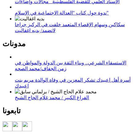
الإسناد العلمي للقضية الفلسطينية_ مجالات وإضاءات
ندوة حول كتاب "العدالة الاجتماعية في الإسلام"
سكاكين وسهام الإقصاء المتعمد خلفت في الركيز جراحا
لاتضمد/ بديه اغفاليت
مدونات
الاستسقاء الشرعي.. وبناء الثقة بين الدولة والمواطن في
زمن الجفاف/محمد الصحه
أسرة أهل اعبيدك تشكر المعزين في وفاة الوالدة مريم بنت
اعبيدك
الفراغ الكبير / محمد غلام الحاج الشيخ
تابعونا