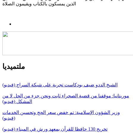
الذين يمسكون بالكتاب ويقيمون الصلاة
ملتميديا
الشيخ الددو ضيف بودكاست تجربة على شبكة السراج (فيديو)
موريتانيا: موقفنا من قضية الصحراء ثابت ونحن جزء من الحل لا من
المشكل (فيديو)
وزير الشؤون الإسلامية: تم خفض سعر الحج وتحسين الخدمات
(فيديو)
تخريج 130 حافظا للقرآن بمعهد ورش في الميناء (فيديو)