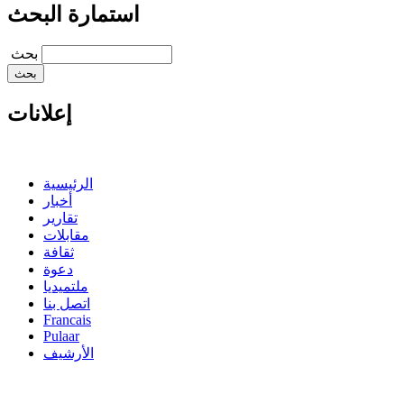
استمارة البحث
‏بحث ‏
إعلانات
الرئيسية
أخبار
تقارير
مقابلات
ثقافة
دعوة
ملتميديا
اتصل بنا
Francais
Pulaar
الأرشيف