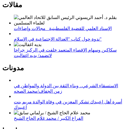
مقالات
الإسناد العلمي للقضية الفلسطينية_ مجالات وإضاءات
ندوة حول كتاب "العدالة الاجتماعية في الإسلام"
سكاكين وسهام الإقصاء المتعمد خلفت في الركيز جراحا
لاتضمد/ بديه اغفاليت
مدونات
الاستسقاء الشرعي.. وبناء الثقة بين الدولة والمواطن في
زمن الجفاف/محمد الصحه
أسرة أهل اعبيدك تشكر المعزين في وفاة الوالدة مريم بنت
اعبيدك
الفراغ الكبير / محمد غلام الحاج الشيخ