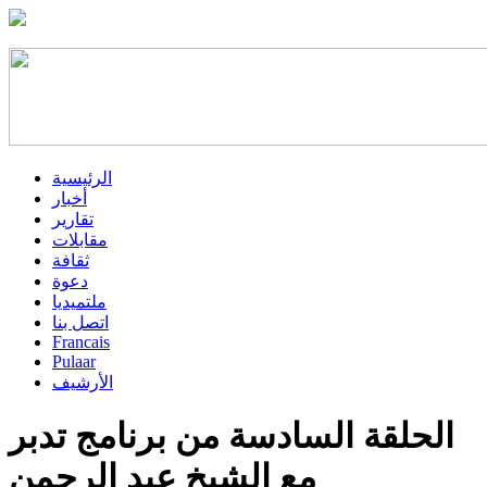
الرئيسية
أخبار
تقارير
مقابلات
ثقافة
دعوة
ملتميديا
اتصل بنا
Francais
Pulaar
الأرشيف
الحلقة السادسة من برنامج تدبر
مع الشيخ عبد الرحمن