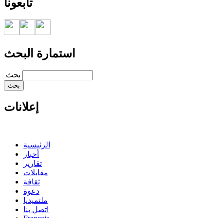
تابعونا
استمارة البحث
‏بحث ‏
إعلانات
الرئيسية
أخبار
تقارير
مقابلات
ثقافة
دعوة
ملتميديا
اتصل بنا