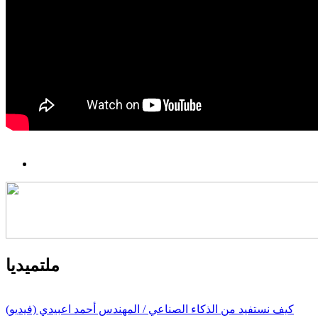
ملتميديا
كيف نستفيد من الذكاء الصناعي / المهندس أحمد اعبيدي (فيديو)