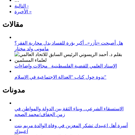
…
التالية ›
الأخيرة »
مقالات
هل أصبحت «تآزر».. أكبر بؤرة للفساد بدل محاربة الفقر؟
مامونى ولد مختار
الإسناد العلمي للقضية الفلسطينية_ مجالات وإضاءات
ندوة حول كتاب "العدالة الاجتماعية في الإسلام"
مدونات
الاستسقاء الشرعي.. وبناء الثقة بين الدولة والمواطن في
زمن الجفاف/محمد الصحه
أسرة أهل اعبيدك تشكر المعزين في وفاة الوالدة مريم بنت
اعبيدك