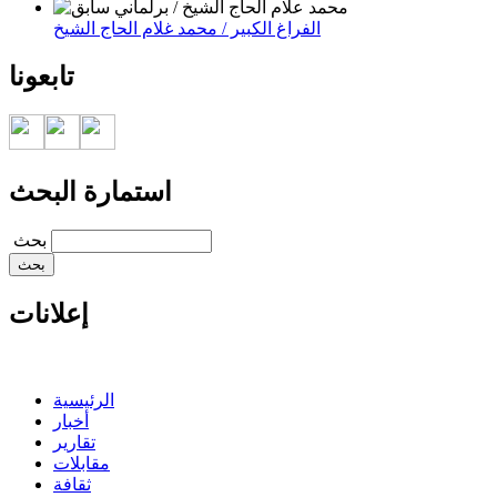
الفراغ الكبير / محمد غلام الحاج الشيخ
تابعونا
استمارة البحث
‏بحث ‏
إعلانات
الرئيسية
أخبار
تقارير
مقابلات
ثقافة