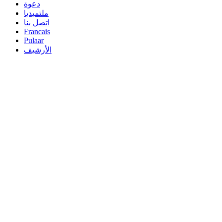
دعوة
ملتميديا
اتصل بنا
Francais
Pulaar
الأرشيف