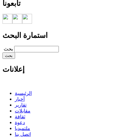
تابعونا
استمارة البحث
‏بحث ‏
إعلانات
الرئيسية
أخبار
تقارير
مقابلات
ثقافة
دعوة
ملتميديا
اتصل بنا