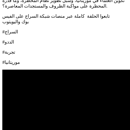
تكوين العلماء في موريتانيا، وسبل تطوير نظام المحظرة، وما قدرة
المحظرة على مواكبة الظروف والمستجدات المعاصرة؟.
تابعوا الحلقة كاملة عبر منصات شبكة السراج على الفيس
بوك واليويتوب
#السراج
#الددو
#تجربة
#موريتانيا