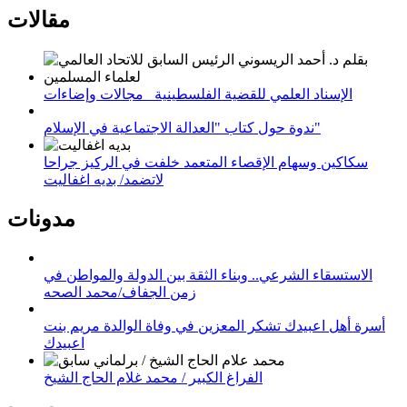
مقالات
الإسناد العلمي للقضية الفلسطينية_ مجالات وإضاءات
ندوة حول كتاب "العدالة الاجتماعية في الإسلام"
سكاكين وسهام الإقصاء المتعمد خلفت في الركيز جراحا
لاتضمد/ بديه اغفاليت
مدونات
الاستسقاء الشرعي.. وبناء الثقة بين الدولة والمواطن في
زمن الجفاف/محمد الصحه
أسرة أهل اعبيدك تشكر المعزين في وفاة الوالدة مريم بنت
اعبيدك
الفراغ الكبير / محمد غلام الحاج الشيخ