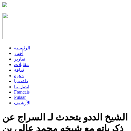
الرئيسية
أخبار
تقارير
مقابلات
ثقافة
دعوة
ملتميديا
اتصل بنا
Francais
Pulaar
الأرشيف
الشيخ الددو يتحدث لـ السراج عن
ذكرياته مع شيخه محمد عالي بن