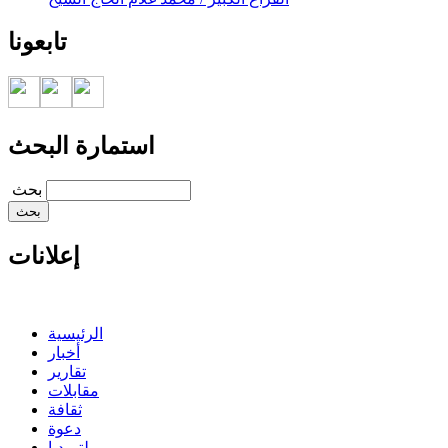
تابعونا
استمارة البحث
‏بحث ‏
إعلانات
الرئيسية
أخبار
تقارير
مقابلات
ثقافة
دعوة
ملتميديا