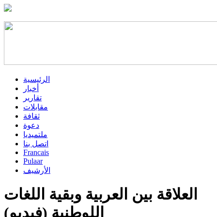
الرئيسية
أخبار
تقارير
مقابلات
ثقافة
دعوة
ملتميديا
اتصل بنا
Francais
Pulaar
الأرشيف
العلاقة بين العربية وبقية اللغات
اللوطنية (فيديو)