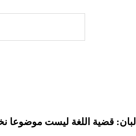
البان: قضية اللغة ليست موضوعا نخب