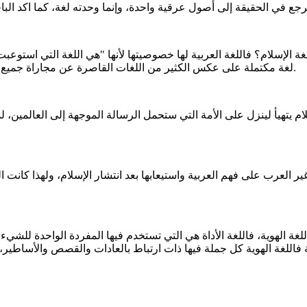
غة الإسلام؟ فاللغة العربية لها خصوصيتها لأنها "هي اللغة التي استو
لغة مكتملة على عكس الكثير من اللغات القاصرة عن مجاراة جميع أجهزة النطق الإنساني، فاللغة إذن لغة توحيد والعربية هي لغة الإسلام.
ام يتهيأ لينزل على الأمة التي ستحمل الرسالة الموجهة إلى العالمين،
ر العرب على فهم العربية واستيعابها بعد انتشار الإسلام، ولهذا كانت 
اللغة الهوية، فاللغة الأداة هي التي تستخدم فيها المفردة الواحدة للشي
للغة الهوية كل جملة فيها ذات ارتباط بالعادات والقصص والأساطير، فا