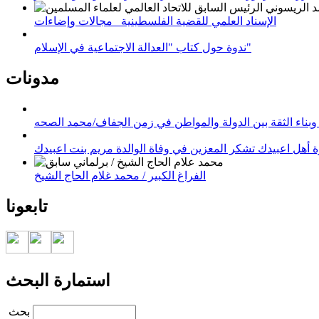
الإسناد العلمي للقضية الفلسطينية_ مجالات وإضاءات
ندوة حول كتاب "العدالة الاجتماعية في الإسلام"
مدونات
وبناء الثقة بين الدولة والمواطن في زمن الجفاف/محمد الصحه
 أهل اعبيدك تشكر المعزين في وفاة الوالدة مريم بنت اعبيدك
الفراغ الكبير / محمد غلام الحاج الشيخ
تابعونا
استمارة البحث
‏بحث ‏