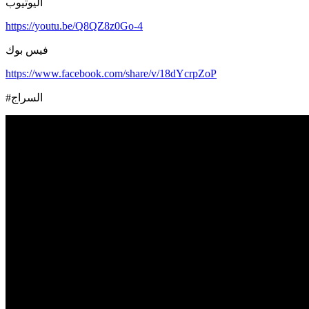
اليوتيوب
https://youtu.be/Q8QZ8z0Go-4
فيس بوك
https://www.facebook.com/share/v/18dYcrpZoP
#السراج