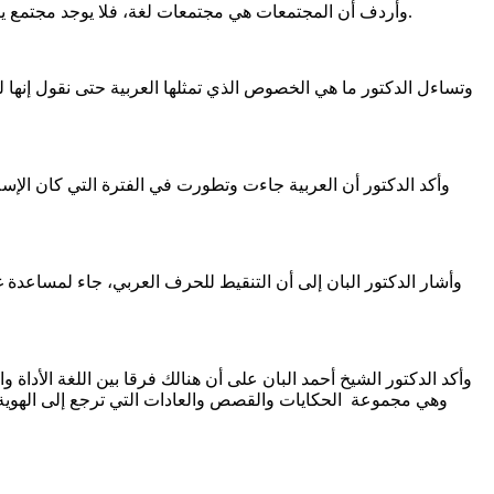
وأردف أن المجتمعات هي مجتمعات لغة، فلا يوجد مجتمع يرجع في الحقيقة إلى أصول عرقية واحدة، وإنما وحدته لغة، كما اكد الباحثون في علم الجينات، فالاتفاق بين المجتمعات هو في اللغة بالأساس.
وتساءل الدكتور ما هي الخصوص الذي تمثلها العربية حتى نقول إنها ل
وأكد الدكتور أن العربية جاءت وتطورت في الفترة التي كان الإسل
وأشار الدكتور البان إلى أن التنقيط للحرف العربي، جاء لمساعدة غي
وأكد الدكتور الشيخ أحمد البان على أن هنالك فرقا بين اللغة الأداة و
وهي مجموعة الحكايات والقصص والعادات التي ترجع إلى الهوية فا