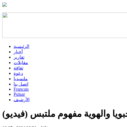
الرئيسية
أخبار
تقارير
مقابلات
ثقافة
دعوة
ملتميديا
اتصل بنا
Francais
Pulaar
الأرشيف
ويا والهوية مفهوم ملتبس (فيديو)