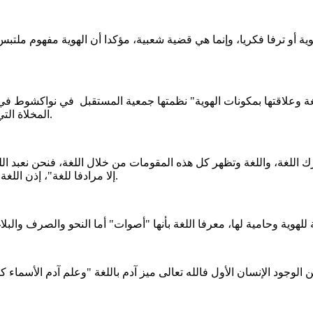
المخلاة التي فيها كل شيء العلم العادات التقاليد..، إذن اللغة هي التي تحدد الهوية.
 اللغة، واللغة وتظهر كل هذه المقومات من خلال اللغة، فنحن نعبد الله ب
إلا مرادفا للغة"، إذن اللغة ذات علاقة بالدين ذات علاقة بالتقاليد إذن هي العنصر الأهم في الهوية.