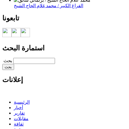
الفراغ الكبير / محمد غلام الحاج الشيخ
تابعونا
استمارة البحث
‏بحث ‏
إعلانات
الرئيسية
أخبار
تقارير
مقابلات
ثقافة