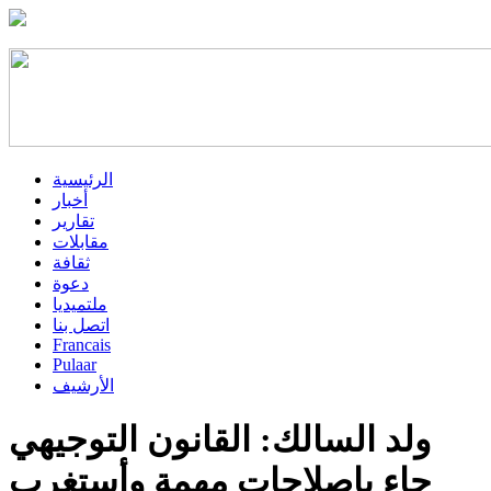
الرئيسية
أخبار
تقارير
مقابلات
ثقافة
دعوة
ملتميديا
اتصل بنا
Francais
Pulaar
الأرشيف
ولد السالك: القانون التوجيهي
جاء بإصلاحات مهمة وأستغرب