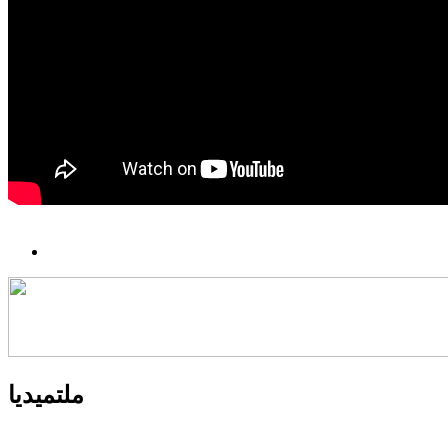
ملتميديا