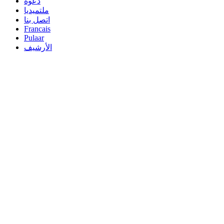
دعوة
ملتميديا
اتصل بنا
Francais
Pulaar
الأرشيف