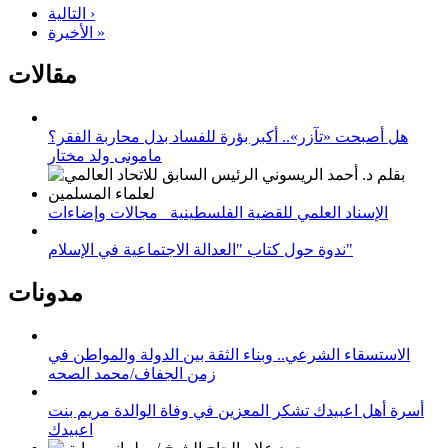
التالية ›
الأخيرة »
مقالات
هل أصبحت «تآزر».. أكبر بؤرة للفساد بدل محاربة الفقر؟
مامونى ولد مختار
الإسناد العلمي للقضية الفلسطينية_ مجالات وإضاءات
ندوة حول كتاب "العدالة الاجتماعية في الإسلام"
مدونات
الاستسقاء الشرعي.. وبناء الثقة بين الدولة والمواطن في
زمن الجفاف/محمد الصحه
أسرة أهل اعبيدك تشكر المعزين في وفاة الوالدة مريم بنت
اعبيدك