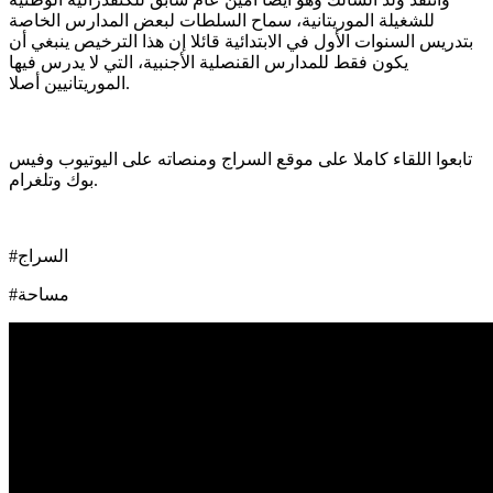
للشغيلة الموريتانية، سماح السلطات لبعض المدارس الخاصة
بتدريس السنوات الأول في الابتدائية قائلا إن هذا الترخيص ينبغي أن
يكون فقط للمدارس القنصلية الأجنبية، التي لا يدرس فيها
الموريتانيين أصلا.
تابعوا اللقاء كاملا على موقع السراج ومنصاته على اليوتيوب وفيس
بوك وتلغرام.
#السراج
#مساحة