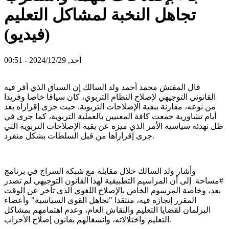
تجاهل النخبة لمشاكل التعليم
(فيديو)
أحد, 2024/12/29 - 00:51
قال المفتش محمد أحمد ولد السالك إن السياق الذي أقر فيه
القانوني التوجيهي لإصلاح النظام التربوي، كان سياقا خاصا وفريدا
من نوعه، مقارنة ببقية الإصلاحات التربوية. حيت جرى إقراراه بعد
أيام تشاورية جمعت كافة المعنيين بالعملية التربوية، كما جرى في
ظل تهدئة سياسية الأمر الذي ميزه عن بقية الإصلاحات التربوية التي
جرى إقراراها من قبل السلطات بشكل منفرد.
وأشار ولد السالك خلال مقابلة مع شبكة السراج في برنامج
#مساحة إلى أن المراسيم التطبيقية لهذا القانون التوجيهي لم تصدر
بعد، وخاصة المرسوم الخاص بالإصلاح اللغوي الذي تأخر عن الوقت
المقرر إنجازه فيه، منتقدا "تجاهل القوى السياسية" وأعضاء
البرلمان لقضايا التعليم والنقاش العام، وعدم اهتمامهم بمشاكل
التعليم واختلالاته، وانشغالهم بقانون إصلاح الأحزاب.