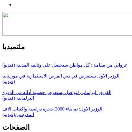
ملتميديا
غزواني من مقامة : كل مواطن سيحصل على وثائقه المدنية (فيديو)
الوزير الأول يستعرض في دبي الفرص الاستثمارية في موريتانيا
(فيديو)
الفريق البرلماني لتواصل يستعرض حصيلة أدائه في الدورة
البرلمانية (فيديو)
الوزير الأول: تم بناء 3000 حجرة دراسية واكتتاب آلاف
المدرسين(فيديو)
الصفحات