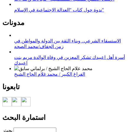
ندوة حول كتاب "العدالة الاجتماعية في الإسلام"
مدونات
الاستسقاء الشرعي.. وبناء الثقة بين الدولة والمواطن في
زمن الجفاف/محمد الصحه
أسرة أهل اعبيدك تشكر المعزين في وفاة الوالدة مريم بنت
اعبيدك
الفراغ الكبير / محمد غلام الحاج الشيخ
تابعونا
استمارة البحث
‏بحث ‏