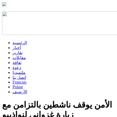
الرئيسية
أخبار
تقارير
مقابلات
ثقافة
دعوة
ملتميديا
اتصل بنا
Francais
Pulaar
الأرشيف
الأمن يوقف ناشطين بالتزامن مع
زيارة غزواني لنواذيبو