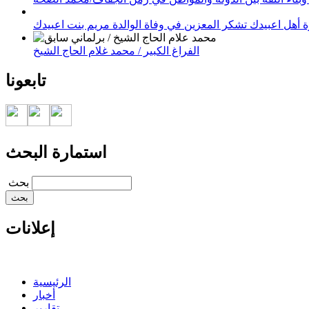
 أهل اعبيدك تشكر المعزين في وفاة الوالدة مريم بنت اعبيدك
الفراغ الكبير / محمد غلام الحاج الشيخ
تابعونا
استمارة البحث
‏بحث ‏
إعلانات
الرئيسية
أخبار
تقارير