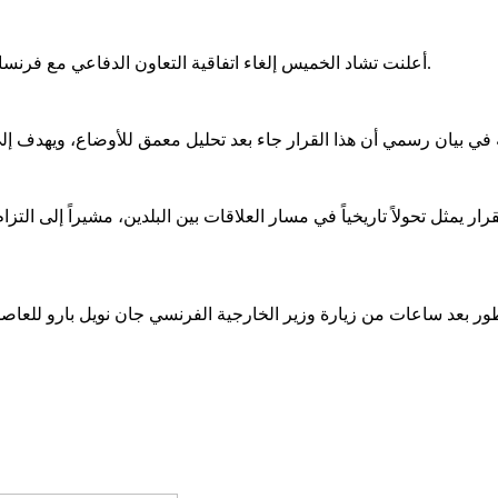
أعلنت تشاد الخميس إلغاء اتفاقية التعاون الدفاعي مع فرنسا، التي تم توقيعها لتعزيز الشراكة في مجالي الأمن والدفاع بين البلدين.
ار يمثل تحولاً تاريخياً في مسار العلاقات بين البلدين، مشيراً إلى التز