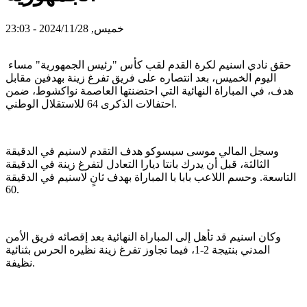
خميس, 2024/11/28 - 23:03
حقق نادي اسنيم لكرة القدم لقب كأس "رئيس الجمهورية" مساء
اليوم الخميس، بعد انتصاره على فريق تفرغ زينة بهدفين مقابل
هدف، في المباراة النهائية التي احتضنتها العاصمة نواكشوط، ضمن
احتفالات الذكرى 64 للاستقلال الوطني.
وسجل المالي موسى سيسوكو هدف التقدم لاسنيم في الدقيقة
الثالثة، قبل أن يدرك بانتا ديارا التعادل لتفرغ زينة في الدقيقة
التاسعة. وحسم اللاعب بابا با المباراة بهدف ثانٍ لاسنيم في الدقيقة
60.
وكان اسنيم قد تأهل إلى المباراة النهائية بعد إقصائه فريق الأمن
المدني بنتيجة 2-1، فيما تجاوز تفرغ زينة نظيره الحرس بثنائية
نظيفة.