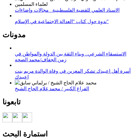
الإسناد العلمي للقضية الفلسطينية_ مجالات وإضاءات
ندوة حول كتاب "العدالة الاجتماعية في الإسلام"
مدونات
الاستسقاء الشرعي.. وبناء الثقة بين الدولة والمواطن في
زمن الجفاف/محمد الصحه
أسرة أهل اعبيدك تشكر المعزين في وفاة الوالدة مريم بنت
اعبيدك
الفراغ الكبير / محمد غلام الحاج الشيخ
تابعونا
استمارة البحث