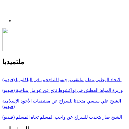
ملتميديا
الاتحاد الوطني ينظم ملتقى توجيهيا للناجحين في الباكلوريا (فيديو)
وزيرة المياه: العطش في نواكشوط ناتج عن عوامل مناخية (فيديو)
الشيخ علي سيسي متحدثا للسراج عن مقتضيات الأخوة الإسلامية
(فيديو)
الشيخ صار يتحدث للسراج عن واجب المسلم تجاه المسلم (فيديو)