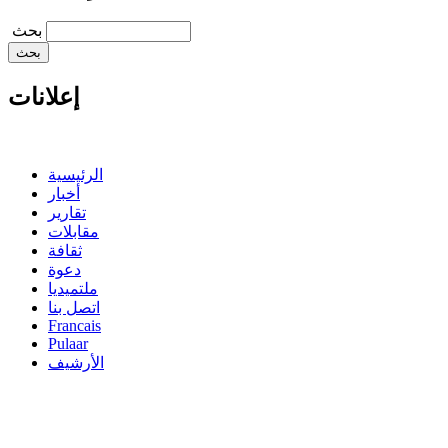
‏بحث ‏
إعلانات
الرئيسية
أخبار
تقارير
مقابلات
ثقافة
دعوة
ملتميديا
اتصل بنا
Francais
Pulaar
الأرشيف