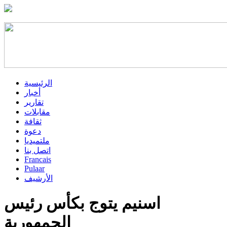
الرئيسية
أخبار
تقارير
مقابلات
ثقافة
دعوة
ملتميديا
اتصل بنا
Francais
Pulaar
الأرشيف
اسنيم يتوج بكأس رئيس
الجمهورية