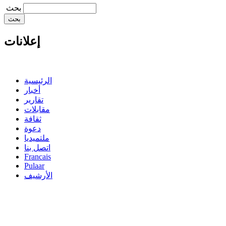
‏بحث ‏
إعلانات
الرئيسية
أخبار
تقارير
مقابلات
ثقافة
دعوة
ملتميديا
اتصل بنا
Francais
Pulaar
الأرشيف