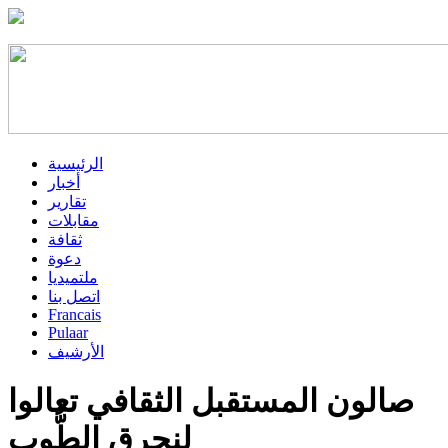
الرئيسية
أخبار
تقارير
مقابلات
ثقافة
دعوة
ملتميديا
اتصل بنا
Francais
Pulaar
الأرشيف
صالون المستقبل الثقافي تعالوا
لنحرق الطُّوب