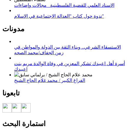
الإسناد العلمي للقضية الفلسطينية_ مجالات وإضاءات
ندوة حول كتاب "العدالة الاجتماعية في الإسلام"
مدونات
الاستسقاء الشرعي.. وبناء الثقة بين الدولة والمواطن في
زمن الجفاف/محمد الصحه
أسرة أهل اعبيدك تشكر المعزين في وفاة الوالدة مريم بنت
اعبيدك
الفراغ الكبير / محمد غلام الحاج الشيخ
تابعونا
استمارة البحث