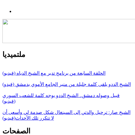
ملتميديا
الحلقة السابعة من برنامج تدبر مع الشيخ الدياه (فيديو)
الشيخ الددو يلقى كلمة جليلة من منبر الجامع الأموي بدمشق (فيدو)
قبيل وصوله دمشق.. الشيخ الددو يوجه كلمة للشعب السوري
(فيديو)
الشيخ صار: ترحيل والدتي إلى السينغال شكل صدمة لي وأسعى أن
لا تتكرر تلك الأحداث(فيديو)
الصفحات