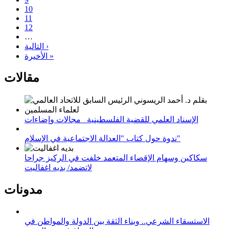
10
11
12
…
التالية ›
الأخيرة »
مقالات
الإسناد العلمي للقضية الفلسطينية_ مجالات وإضاءات
ندوة حول كتاب "العدالة الاجتماعية في الإسلام"
سكاكين وسهام الإقصاء المتعمد خلفت في الركيز جراحا
لاتضمد/ بديه اغفاليت
مدونات
الاستسقاء الشرعي.. وبناء الثقة بين الدولة والمواطن في