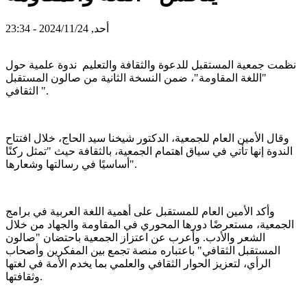
أحد, 2024/11/24 - 23:34
نظمت جمعية المستقبل للدعوة والثقافة والتعليم ندوة علمية حول
"اللغة المقاومة"، ضمن النسخة الثانية من صالون المستقبل
الثقافي ".
وقال الأمين العام للجمعية، الدكتور شيخنا سيد الحاج، خلال افتتاح
الندوة إنها تأتي في سياق اهتمام الجمعية، بالثقافة حيث "تمثل ركنًا
أساسيًا في رسالتها وشعارها".
وأكد الأمين العام للمستقبل على أهمية اللغة العربية في برامج
الجمعية، مستعرضًا دورها المحوري في المقاومة والجهاد من خلال
الشعر والأدب. وأعرب عن اعتزاز الجمعية باحتضان "صالون
المستقبل الثقافي" باعتباره منصة تجمع بين المفكرين وأصحاب
الرأي، لتعزيز الحوار الثقافي والعلمي بما يخدم الأمة في لغتها
وثقافتها.