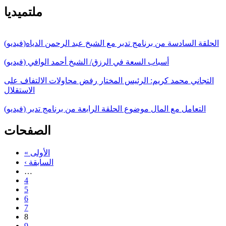
ملتميديا
الحلقة السادسة من برنامج تدبر مع الشيخ عبد الرحمن الدياه(فيديو)
أسباب السعة في الرزق/ الشيخ أحمد الوافي (فيديو)
التجاني محمد كريم: الرئيس المختار رفض محاولات الالتفاف على
الاستقلال
التعامل مع المال موضوع الحلقة الرابعة من برنامج تدبر (فيديو)
الصفحات
« الأولى
‹ السابقة
…
4
5
6
7
8
9