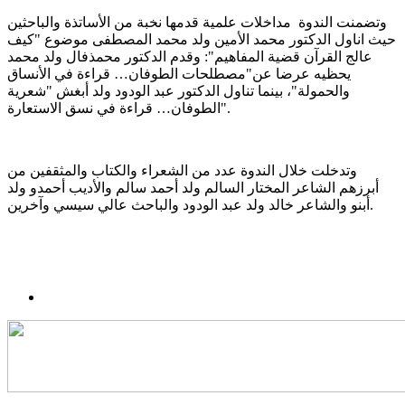
وتضمنت الندوة مداخلات علمية قدمها نخبة من الأساتذة والباحثين
حيث اناول الدكتور محمد الأمين ولد محمد المصطفى موضوع "كيف
عالج القرآن قضية المفاهيم": وقدم الدكتور محمذفال ولد محمد
يحظيه عرضا عن"مصطلحات الطوفان… قراءة في الأنساق
والحمولة"، بينما تناول الدكتور عبد الودود ولد أبغش "شعرية
الطوفان… قراءة في نسق الاستعارة".
وتدخلت خلال الندوة عدد من الشعراء والكتاب والمثقفين من
أبرزهم الشاعر المختار السالم ولد أحمد سالم والأديب أحمدو ولد
أبنو والشاعر خالد ولد عبد الودود والباحث عالي سيسي وآخرين.