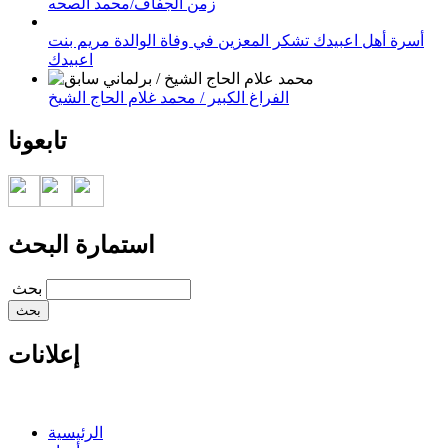
زمن الجفاف/محمد الصحه
أسرة أهل اعبيدك تشكر المعزين في وفاة الوالدة مريم بنت
اعبيدك
الفراغ الكبير / محمد غلام الحاج الشيخ
تابعونا
استمارة البحث
‏بحث ‏
إعلانات
الرئيسية