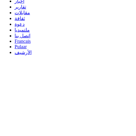
أخبار
تقارير
مقابلات
ثقافة
دعوة
ملتميديا
اتصل بنا
Francais
Pulaar
الأرشيف