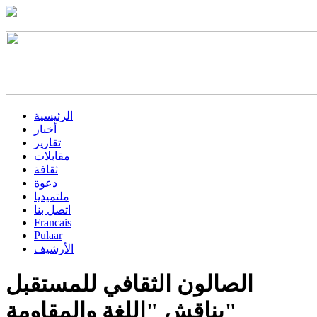
الرئيسية
أخبار
تقارير
مقابلات
ثقافة
دعوة
ملتميديا
اتصل بنا
Francais
Pulaar
الأرشيف
الصالون الثقافي للمستقبل
يناقش "اللغة والمقاومة"