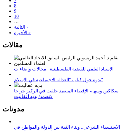
7
8
9
10
…
التالية ›
الأخيرة »
مقالات
الإسناد العلمي للقضية الفلسطينية_ مجالات وإضاءات
ندوة حول كتاب "العدالة الاجتماعية في الإسلام"
سكاكين وسهام الإقصاء المتعمد خلفت في الركيز جراحا
لاتضمد/ بديه اغفاليت
مدونات
الاستسقاء الشرعي.. وبناء الثقة بين الدولة والمواطن في