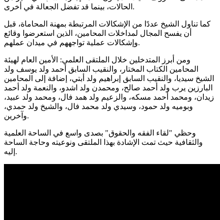
الحالات، بينما قد تفضل الجعالة في أخرى.
كما تناول الشيخ عددًا من الإشكالات المرتبطة بمهنة المحاماة، قبل
أن يفسح المجال لمداخلات المحامين، الذين استعرضوا وقائع
وإشكالات عملية تواجههم في ميدان عملهم.
ومن أبرز المتدخلين خلال الملتقى العلمي: الأمين العام لهيئة
المحامين الكتاب المختار، والنقيب السابق أحمد ولد يوسف ولد
الشيخ سيديا، والنقيب السابق إبراهيم ولد أبتي، إضافة إلى المحامين
البارزين يرب ولد أحمد صالح، ومحمدن ولد اشدو، والنعمة ولد أحمد
زيدان، ومحمد أحمد مسكه، والزعيم ولد همد فال، ومحمد ولد عبيد،
وبوميه ولد حمود، وسيدي ولد محمد فال، والشيخ ولد حمدي،
وآخرين.
وحظي "لقاء الفقه والحقوق" بصدى واسع في الساحة العلمية
والثقافية حيث تمت الإشادة بهذا الملتقى ونوعيته وحاجة الساحة
إليه.