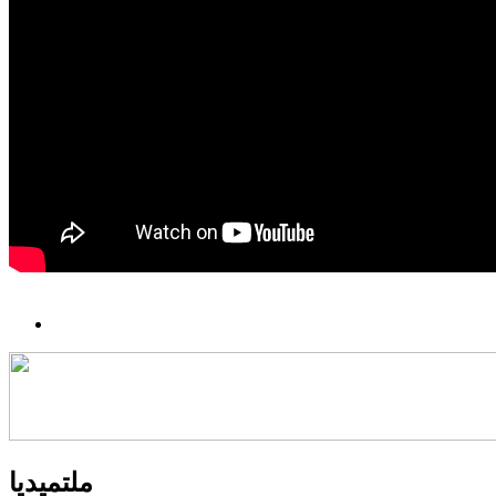
ملتميديا