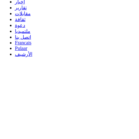
أخبار
تقارير
مقابلات
ثقافة
دعوة
ملتميديا
اتصل بنا
Francais
Pulaar
الأرشيف