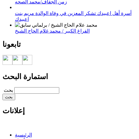
زمن الجفاف/محمد الصحه
أسرة أهل اعبيدك تشكر المعزين في وفاة الوالدة مريم بنت
اعبيدك
الفراغ الكبير / محمد غلام الحاج الشيخ
تابعونا
استمارة البحث
‏بحث ‏
إعلانات
الرئيسية