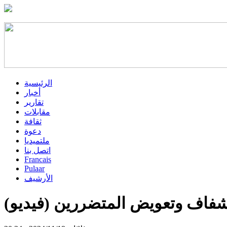
الرئيسية
أخبار
تقارير
مقابلات
ثقافة
دعوة
ملتميديا
اتصل بنا
Francais
Pulaar
الأرشيف
شفاف وتعويض المتضررين (فيديو)