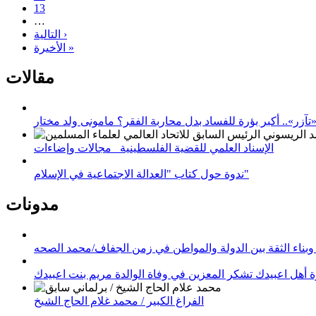
13
…
التالية ›
الأخيرة »
مقالات
زر».. أكبر بؤرة للفساد بدل محاربة الفقر؟ مامونى ولد مختار
الإسناد العلمي للقضية الفلسطينية_ مجالات وإضاءات
ندوة حول كتاب "العدالة الاجتماعية في الإسلام"
مدونات
وبناء الثقة بين الدولة والمواطن في زمن الجفاف/محمد الصحه
 أهل اعبيدك تشكر المعزين في وفاة الوالدة مريم بنت اعبيدك
الفراغ الكبير / محمد غلام الحاج الشيخ