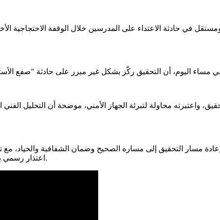
مستقل في حادثة الاعتداء على المدرسين خلال الوقفة الاحتجاجية الأخ
تحقيق، واعتبرته محاولة لتبرئة الجهاز الأمني، موضحة أن التحليل ال
إعادة مسار التحقيق إلى مساره الصحيح وضمان الشفافية والحياد، مع ت
اعتذار رسمي يرد اعتبارهم ويعوضهم عن الأضرار النفسية والجسدية التي لحقت بهم.