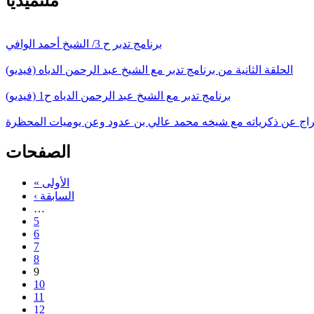
ملتميديا
برنامج تدبر ح 3/ الشيخ أحمد الوافي
الحلقة الثانية من برنامج تدبر مع الشيخ عبد الرحمن الدياه (فيديو)
برنامج تدبر مع الشيخ عبد الرحمن الدياه ح1 (فيديو)
سراج عن ذكرياته مع شيخه محمد عالي بن عدود وعن يوميات المحظرة
الصفحات
« الأولى
‹ السابقة
…
5
6
7
8
9
10
11
12