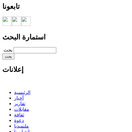
تابعونا
استمارة البحث
‏بحث ‏
إعلانات
الرئيسية
أخبار
تقارير
مقابلات
ثقافة
دعوة
ملتميديا
اتصل بنا