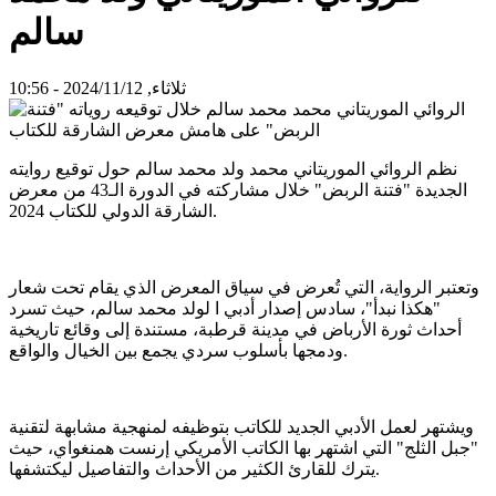
سالم
ثلاثاء, 2024/11/12 - 10:56
نظم الروائي الموريتاني محمد ولد محمد سالم حول توقيع روايته
الجديدة "فتنة الربض" خلال مشاركته في الدورة الـ43 من معرض
الشارقة الدولي للكتاب 2024.
وتعتبر الرواية، التي تُعرض في سياق المعرض الذي يقام تحت شعار
"هكذا نبدأ"، سادس إصدار أدبي ا لولد محمد سالم، حيث تسرد
أحداث ثورة الأرباض في مدينة قرطبة، مستندة إلى وقائع تاريخية
ودمجها بأسلوب سردي يجمع بين الخيال والواقع.
ويشتهر لعمل الأدبي الجديد للكاتب بتوظيفه لمنهجية مشابهة لتقنية
"جبل الثلج" التي اشتهر بها الكاتب الأمريكي إرنست همنغواي، حيث
يترك للقارئ الكثير من الأحداث والتفاصيل ليكتشفها.