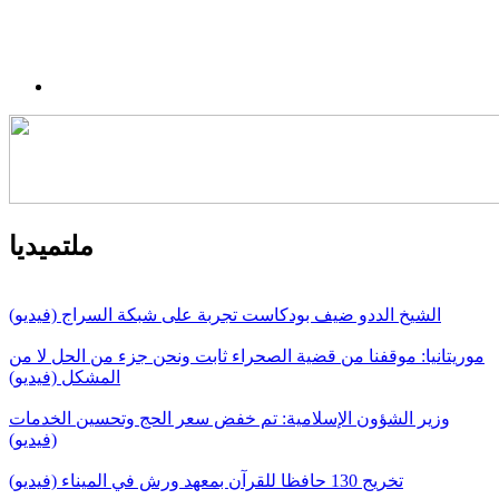
ملتميديا
الشيخ الددو ضيف بودكاست تجربة على شبكة السراج (فيديو)
موريتانيا: موقفنا من قضية الصحراء ثابت ونحن جزء من الحل لا من
المشكل (فيديو)
وزير الشؤون الإسلامية: تم خفض سعر الحج وتحسين الخدمات
(فيديو)
تخريج 130 حافظا للقرآن بمعهد ورش في الميناء (فيديو)