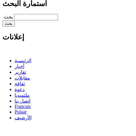
استمارة البحث
‏بحث ‏
إعلانات
الرئيسية
أخبار
تقارير
مقابلات
ثقافة
دعوة
ملتميديا
اتصل بنا
Francais
Pulaar
الأرشيف