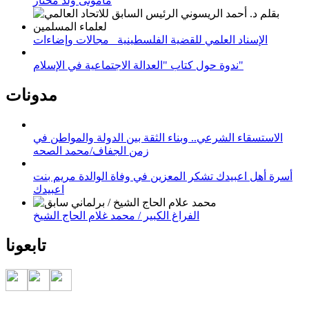
مامونى ولد مختار
الإسناد العلمي للقضية الفلسطينية_ مجالات وإضاءات
ندوة حول كتاب "العدالة الاجتماعية في الإسلام"
مدونات
الاستسقاء الشرعي.. وبناء الثقة بين الدولة والمواطن في
زمن الجفاف/محمد الصحه
أسرة أهل اعبيدك تشكر المعزين في وفاة الوالدة مريم بنت
اعبيدك
الفراغ الكبير / محمد غلام الحاج الشيخ
تابعونا