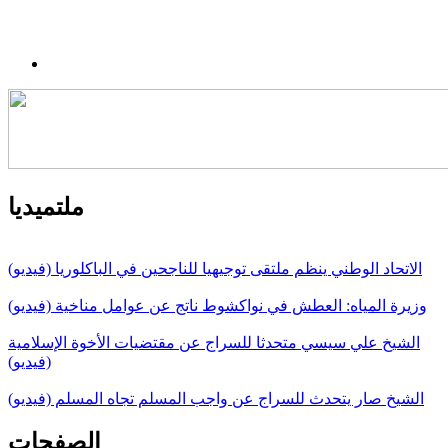
ملتميديا
الاتحاد الوطني ينظم ملتقى توجيهيا للناجحين في الباكلوريا (فيديو)
وزيرة المياه: العطش في نواكشوط ناتج عن عوامل مناخية (فيديو)
الشيخ علي سيسي متحدثا للسراج عن مقتضيات الأخوة الإسلامية
(فيديو)
الشيخ صار يتحدث للسراج عن واجب المسلم تجاه المسلم (فيديو)
الصفحات