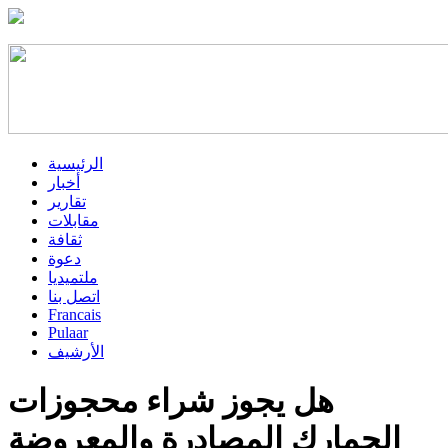
الرئيسية
أخبار
تقارير
مقابلات
ثقافة
دعوة
ملتميديا
اتصل بنا
Francais
Pulaar
الأرشيف
هل يجوز شراء محجوزات
الجمارك المصادرة والمعروضة