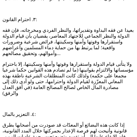
٣. احترام القانون:
بعيدا عن فقه البداوة وتقديراتها، والنظر الفردي ومخرجاته، فإن فقه
الدولة والنظر الجماعي للاجتهاد المعاصر، يقضيان بأن قيام الدولة
واستقرارها وقوتها وأمنها وسكينتها، فرائض شرعية وضرورات
واقعية؛ لما يرتبط بها من حماية دماء المسلمين وأعراضهم
وأموالهم، وتحقيق مصالحهم...
ولا يتأتى قيام الدولة واستقرارها وقوتها وأمنها وسكينتها، إلا باحترام
مؤسساتها والالتزام بقوانينها (ما لم تصادم هذه القوانين حكما شرعيا
مجمعا على حكمه) ولذلك كانت المنطلقات الشرعية ناطقة بهذه
المعاني المعزّزة لقيام الدولة واحترامها، حتى ولو أدى ذلك إلى
مصادرة المال الخاص لصالح المصالح العامة (في أفق العدل
والرفق)
٤. التعزير بالمال:
إذا كانت هذه البضائع أو المعدّات قد صودرت من أصحابها بطرق
قانونية وأتيحت لهم فرصة الإعذار بجمركتها خلال المدد القانونية،
فإن الإبقاء عليها إلى أن تفسد وتضيع تحت رحمة عاديات الزمن،