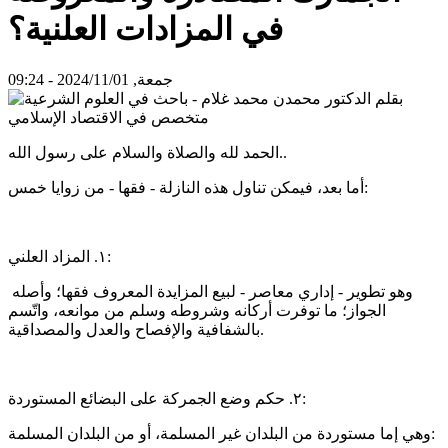
في المزادات العلنية؟
جمعة, 2024/11/01 - 09:24
الحمد لله والصلاة والسلام على رسول الله..
أما بعد، فيمكن تناول هذه النازلة - فقها - من زوايا خمس:
١. المزاد العلني:
وهو تطوير - إداري معاصر - لبيع المزايدة المعروف فقها؛ وأصله
الجواز؛ ما توفرت أركانه وشروطه وسلم من موانعه، واتّسم
بالشفافية والإفصاح والعدل والمصداقية.
٢. حكم وضع الجمركة على البضائع المستوردة:
وهي إما مستوردة من البلدان غير المسلمة، أو من البلدان المسلمة: