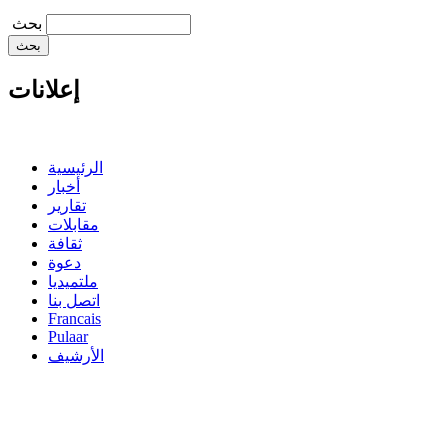
‏بحث ‏
إعلانات
الرئيسية
أخبار
تقارير
مقابلات
ثقافة
دعوة
ملتميديا
اتصل بنا
Francais
Pulaar
الأرشيف