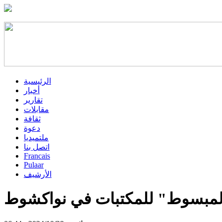
الرئيسية
أخبار
تقارير
مقابلات
ثقافة
دعوة
ملتميديا
اتصل بنا
Francais
Pulaar
الأرشيف
لمبسوط" للمكتبات في نواكشوط