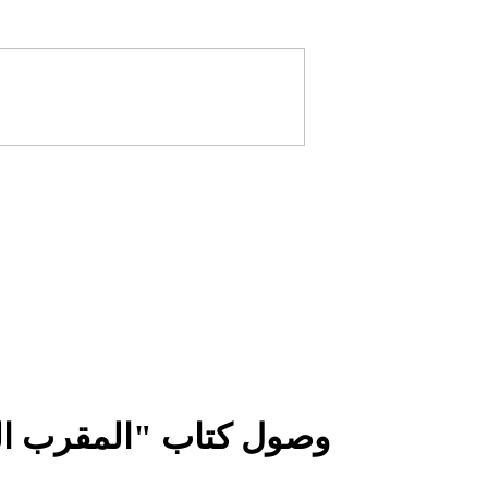
وصول كتاب "المقرب ا