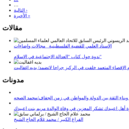
…
التالية ›
الأخيرة »
مقالات
الإسناد العلمي للقضية الفلسطينية_ مجالات وإضاءات
ندوة حول كتاب "العدالة الاجتماعية في الإسلام"
لإقصاء المتعمد خلفت في الركيز جراحا لاتضمد/ بديه اغفاليت
مدونات
وبناء الثقة بين الدولة والمواطن في زمن الجفاف/محمد الصحه
 أهل اعبيدك تشكر المعزين في وفاة الوالدة مريم بنت اعبيدك
الفراغ الكبير / محمد غلام الحاج الشيخ