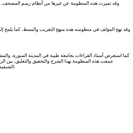
وقد تميزت هذه المنظومة عن غيرها من أنظام رسم المصحف، لا س
وقد نهج المؤلف في منظومته هذه منهج التقريب والبسط، كما يلمح إليه
كما استعرض أستاذ القراءات بجامعة طيبة في المدينة المنورة، وال
جمعت هذه المنظومة بهذا الشرح والتحقيق والتعليق، بين ال
الشنقيطية التي يجهل كثير من المختصين - خاصة المشارقة - دور علمائها، وتراثها في خدمة الشريعة، وبخاصة الدراسات القرآنية منها" حسب وصفه.