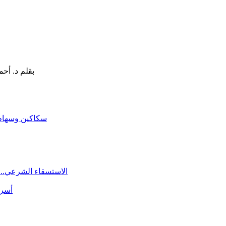
سكاكين وسهام ا
الاستسقاء الشرعي.. 
أسرة