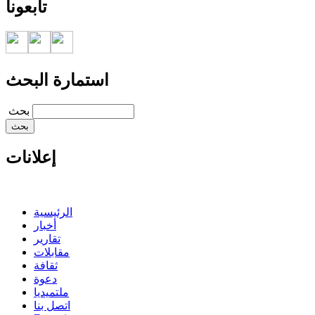
تابعونا
استمارة البحث
‏بحث ‏
إعلانات
الرئيسية
أخبار
تقارير
مقابلات
ثقافة
دعوة
ملتميديا
اتصل بنا