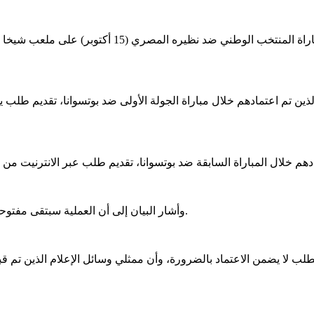
أعلن الاتحاد الموريتاني لكرة القدم، فتح باب عملية ا
لذين تم اعتمادهم خلال مباراة الجولة الأولى ضد بوتسوانا، تقديم طلب 
وأشار البيان إلى أن العملية سبتقى مفتوحة من الثلاثاء 1 أكتوبر إلى 7 من نفس الشهر عند الساعة الثامنة مساءً.