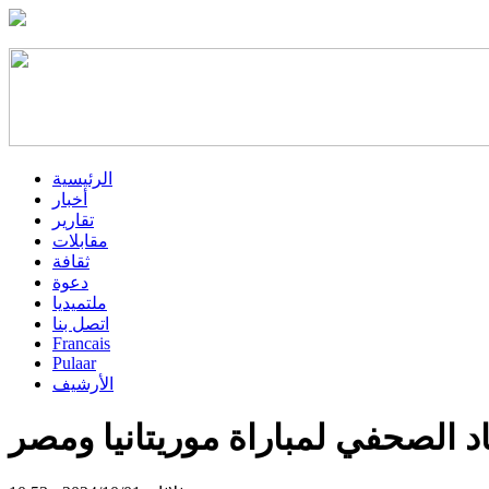
الرئيسية
أخبار
تقارير
مقابلات
ثقافة
دعوة
ملتميديا
اتصل بنا
Francais
Pulaar
الأرشيف
ماد الصحفي لمباراة موريتانيا ومصر