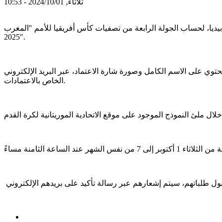
ثلاثاء, 2024/10/01 - 10:53
لاعتماد لمباراة المنتخب الوطني ضد نظيره المصري (15 أكتوبر) على ملعب شيخا بيديا، لحساب الجولة الرابعة من تصفيات كأس أفريقيا للأمم "المغرب
2025".
يحتوي على الاسم الكامل وصورة شارة الاعتماد، عبر البريد الإلكتروني
الخاص بالاعتمادات.