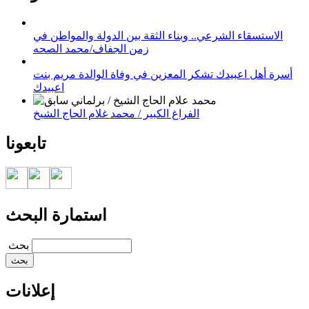
الاستسقاء الشرعي.. وبناء الثقة بين الدولة والمواطن في
زمن الجفاف/محمد الصحه
أسرة أهل اعبيدك تشكر المعزين في وفاة الوالدة مريم بنت
اعبيدك
الفراغ الكبير / محمد غلام الحاج الشيخ
تابعونا
استمارة البحث
‏بحث ‏
إعلانات