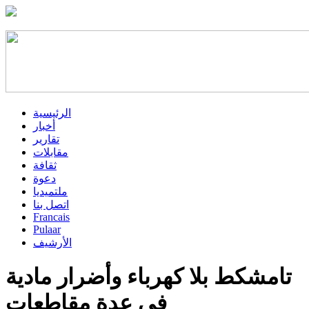
الرئيسية
أخبار
تقارير
مقابلات
ثقافة
دعوة
ملتميديا
اتصل بنا
Francais
Pulaar
الأرشيف
تامشكط بلا كهرباء وأضرار مادية
في عدة مقاطعات