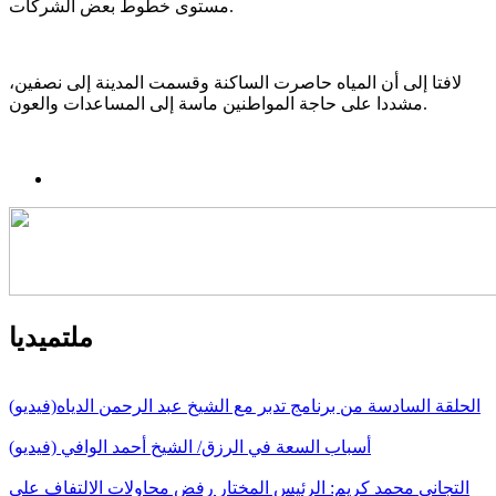
مستوى خطوط بعض الشركات.
لافتا إلى أن المياه حاصرت الساكنة وقسمت المدينة إلى نصفين،
مشددا على حاجة المواطنين ماسة إلى المساعدات والعون.
ملتميديا
الحلقة السادسة من برنامج تدبر مع الشيخ عبد الرحمن الدياه(فيديو)
أسباب السعة في الرزق/ الشيخ أحمد الوافي (فيديو)
التجاني محمد كريم: الرئيس المختار رفض محاولات الالتفاف على