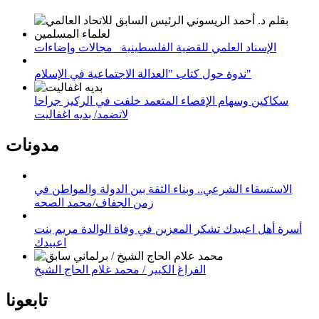
الإسناد العلمي للقضية الفلسطينية_ مجالات وإضاءات
ندوة حول كتاب "العدالة الاجتماعية في الإسلام"
سكاكين وسهام الإقصاء المتعمد خلفت في الركيز جراحا
لاتضمد/ بديه اغفاليت
مدونات
الاستسقاء الشرعي.. وبناء الثقة بين الدولة والمواطن في
زمن الجفاف/محمد الصحه
أسرة أهل اعبيدك تشكر المعزين في وفاة الوالدة مريم بنت
اعبيدك
الفراغ الكبير / محمد غلام الحاج الشيخ
تابعونا