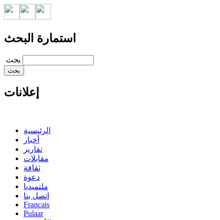
استمارة البحث
‏بحث ‏
إعلانات
الرئيسية
أخبار
تقارير
مقابلات
ثقافة
دعوة
ملتميديا
اتصل بنا
Francais
Pulaar