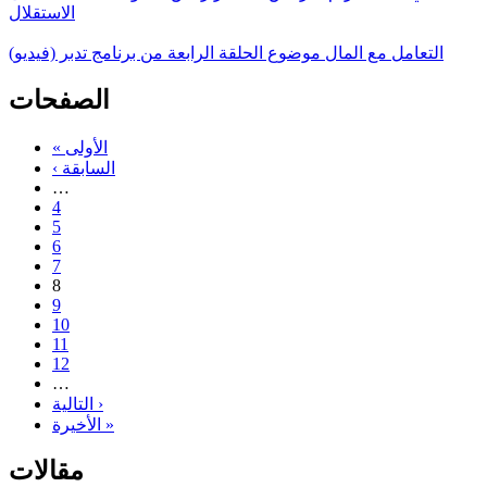
الاستقلال
التعامل مع المال موضوع الحلقة الرابعة من برنامج تدبر (فيديو)
الصفحات
« الأولى
‹ السابقة
…
4
5
6
7
8
9
10
11
12
…
التالية ›
الأخيرة »
مقالات