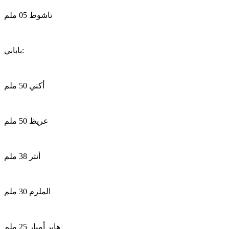
تاشوط 05 ملم
بابابي:
أكني 50 ملم
عريظ 50 ملم
أنتر 38 ملم
الملزم 30 ملم
هاير أمبار 25 ملم