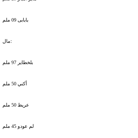
بابابى 09 ملم
مال:
بلخطاير 97 ملم
أكني 50 ملم
عريظ 50 ملم
لم عودو 45 ملم