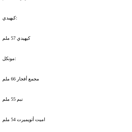
كيهيدي:
كيهيدي 57 ملم
مونكل:
مجمع أفجار 66 ملم
نبم 55 ملم
اميت أتويميرت 54 ملم